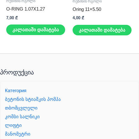
რეზინის რგოლი
რეზინის რგოლი
O-RING 1.07X1.27
Oring 11×5.50
7,00
₾
4,00
₾
კალათაში დამატება
კალათაში დამატება
პროდუქცია
Категория
ბეტონის სტიაშკის პომპა
თბომცვლელი
კომბი სალნიკი
ლიფტი
მანომეტრი