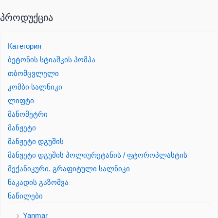
პროდუქცია
Категория
ბეტონის სტიაშკის პომპა
თბომცვლელი
კომბი სალნიკი
ლიფტი
მანომეტრი
მანჟეტი
მანჟეტი დგუშის
მანჟეტი დგუშის პოლიურეტანის / ფტოროპლასტის
მექანიკური, გრაფიტული სალნიკი
ნაკადის გაზომვა
ნაწილები
Yanmar