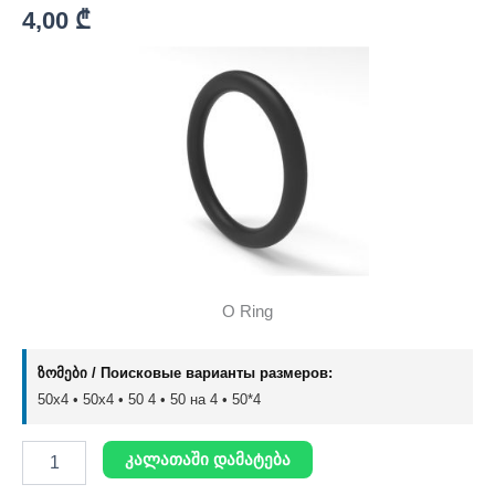
4,00
₾
O Ring
ზომები / Поисковые варианты размеров:
50x4 • 50х4 • 50 4 • 50 на 4 • 50*4
კალათაში დამატება