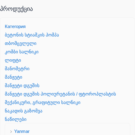
პროდუქცია
Категория
ბეტონის სტიაშკის პომპა
თბომცვლელი
კომბი სალნიკი
ლიფტი
მანომეტრი
მანჟეტი
მანჟეტი დგუშის
მანჟეტი დგუშის პოლიურეტანის / ფტოროპლასტის
მექანიკური, გრაფიტული სალნიკი
ნაკადის გაზომვა
ნაწილები
Yanmar