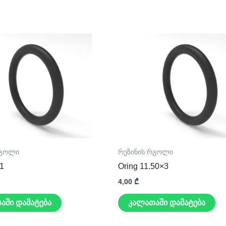
რგოლი
რეზინის რგოლი
×1
Oring 11.50×3
4,00
₾
აში დამატება
კალათაში დამატება