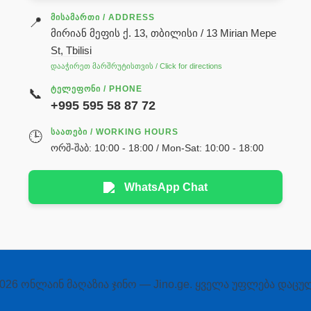
ᲛᲘᲡᲐᲛᲐᲠᲗᲘ / ADDRESS
📍
მირიან მეფის ქ. 13, თბილისი / 13 Mirian Mepe
St, Tbilisi
დააჭირეთ მარშრუტისთვის / Click for directions
ᲢᲔᲚᲔᲤᲝᲜᲘ / PHONE
📞
+995 595 58 87 72
ᲡᲐᲐᲗᲔᲑᲘ / WORKING HOURS
🕒
ორშ-შაბ: 10:00 - 18:00 / Mon-Sat: 10:00 - 18:00
WhatsApp Chat
026 ონლაინ მაღაზია ჯინო — Jino.ge. ყველა უფლება დაცუ