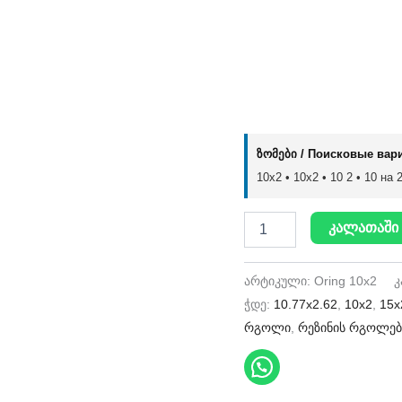
ზომები / Поисковые вар
10x2 • 10х2 • 10 2 • 10 на 2
კალათაში 
არტიკული:
Oring 10x2
კ
ჭდე:
10.77x2.62
,
10x2
,
15x
რგოლი
,
რეზინის რგოლებ