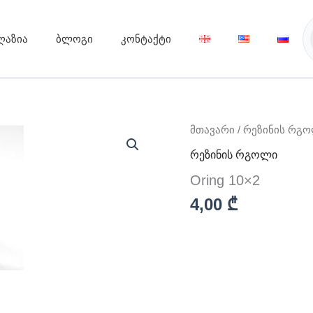
ღაზია
ბლოგი
კონტაქტი
რაოდენობა:
მთავარი
/
რეზინის რგ
Oring
რეზინის რგოლი
10x2
Oring 10×2
4,00
₾