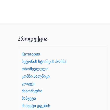
პროდუქცია
Категория
ბეტონის სტიაშკის პომპა
თბომცვლელი
კომბი სალნიკი
ლიფტი
მანომეტრი
მანჟეტი
მანჟეტი დგუშის