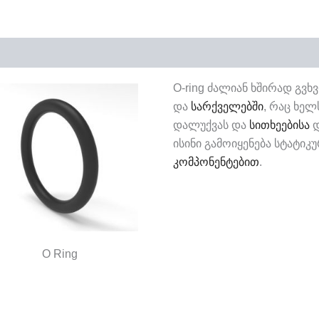
O-ring ძალიან ხშირად გვხ
და
სარქველებში
, რაც ხე
დალუქვას და
სითხეებისა
დ
ისინი გამოიყენება სტატიკ
კომპონენტებით
.
O Ring