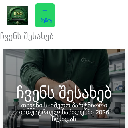
Skip
to
content
მენიუ
ჩვენს შესახებ
ჩვენს შესახებ
თქვენი საიმედო პარტნიორი
ინდუსტრიულ ნაწილებში 2026
წლიდან