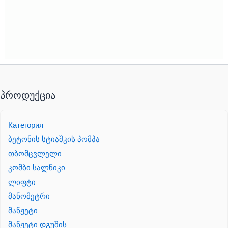
პროდუქცია
Категория
ბეტონის სტიაშკის პომპა
თბომცვლელი
კომბი სალნიკი
ლიფტი
მანომეტრი
მანჟეტი
მანჟეტი დგუშის