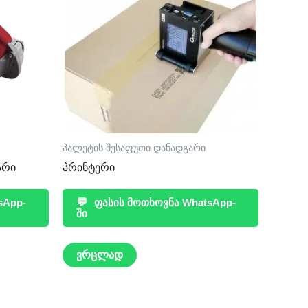
პალეტის შესაფუთი დანადგარი
არი
პრინტერი
sApp-
💬
ფასის მოთხოვნა WhatsApp-
ში
ვრცლად