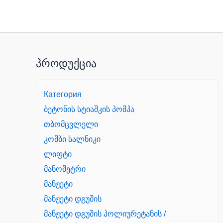
პროდუქცია
Категория
ბეტონის სტიაშკის პომპა
თბომცვლელი
კომბი სალნიკი
ლიფტი
მანომეტრი
მანჟეტი
მანჟეტი დგუშის
მანჟეტი დგუშის პოლიურეტანის /