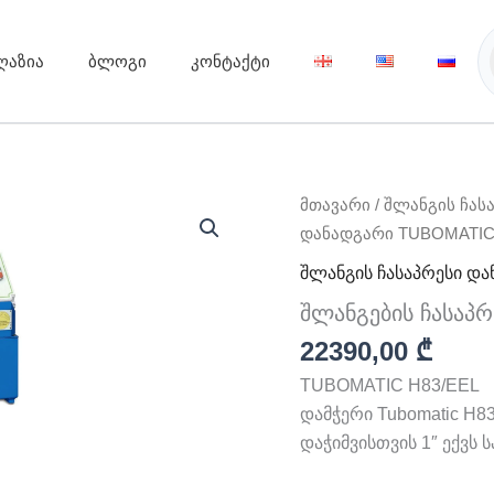
ღაზია
ბლოგი
კონტაქტი
რაოდენობა:
მთავარი
/
შლანგის ჩას
შლანგების
დანადგარი TUBOMATIC
ჩასაპრესი
დანადგარი
შლანგის ჩასაპრესი დ
TUBOMATIC
შლანგების ჩასაპ
H83/EEL
22390,00
₾
TUBOMATIC H83/EEL
დამჭერი Tubomatic H
დაჭიმვისთვის 1″ ექვს