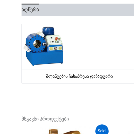
აღწერა
შლანგების ჩასაპრესი დანადგარი
მსგავსი პროდუქტები
Original
Current
Or
Sale!