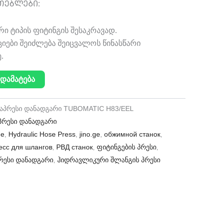
ᲗᲔᲑᲚᲔᲑᲘ:
რი ტიპის ფიტინგის შესაკრავად.
იები შეიძლება შეიცვალოს წინასწარი
.
დამატება
საპრესი დანადგარი TUBOMATIC H83/EEL
პრესი დანადგარი
ne
,
Hydraulic Hose Press
,
jino.ge
,
обжимной станок
,
есс для шлангов
,
РВД станок
,
ფიტინგების პრესი
,
რესი დანადგარი
,
ჰიდრავლიკური შლანგის პრესი