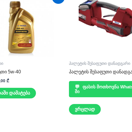
ice
price
s:
is:
,00 ₾.
22,00 ₾.
თი
პალეტის შესაფუთი დანადგარი
ეთი 5w-40
პალეტის შესაფუთი დანადგ
,00
₾
💬
ფასის მოთხოვნა What
ში
აში დამატება
ვრცლად