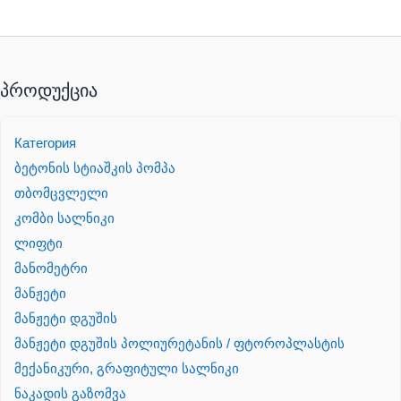
პროდუქცია
Категория
ბეტონის სტიაშკის პომპა
თბომცვლელი
კომბი სალნიკი
ლიფტი
მანომეტრი
მანჟეტი
მანჟეტი დგუშის
მანჟეტი დგუშის პოლიურეტანის / ფტოროპლასტის
მექანიკური, გრაფიტული სალნიკი
ნაკადის გაზომვა