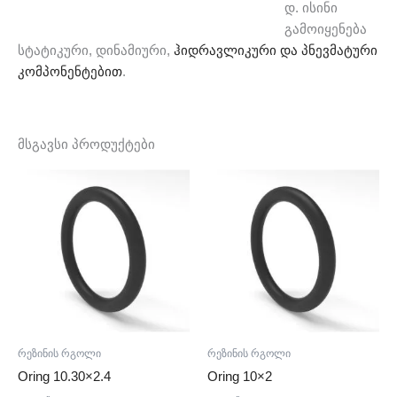
დ. ისინი
გამოიყენება
სტატიკური, დინამიური,
ჰიდრავლიკური და პნევმატური
კომპონენტებით
.
მსგავსი პროდუქტები
რეზინის რგოლი
რეზინის რგოლი
Oring 10.30×2.4
Oring 10×2