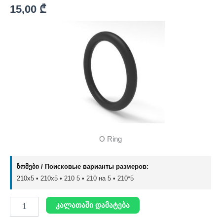
15,00
₾
O Ring
ზომები / Поисковые варианты размеров:
210x5 • 210х5 • 210 5 • 210 на 5 • 210*5
კალათაში დამატება