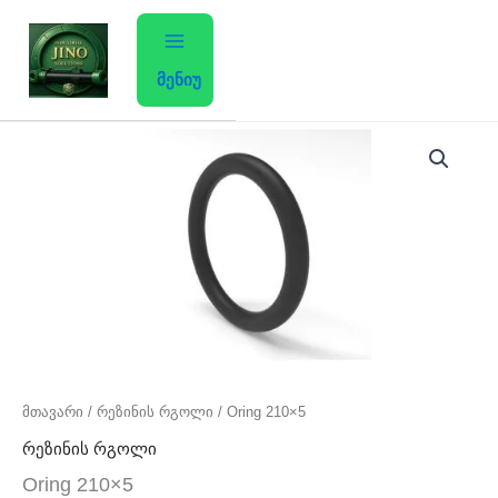
Skip
to
content
მენიუ
რაოდენობა:
Oring
210x5
მთავარი
/
რეზინის რგოლი
/ Oring 210×5
რეზინის რგოლი
Oring 210×5