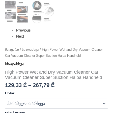
Previous
Next
მთავარი
/
სხადასხვა
/ High Power Wet and Dry Vacuum Cleaner
Car Vacuum Cleaner Super Suction Haipa Handheld
სხადასხვა
High Power Wet and Dry Vacuum Cleaner Car
Vacuum Cleaner Super Suction Haipa Handheld
129,33
₾
–
267,79
₾
Color
rated power