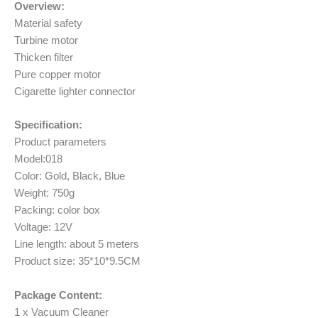
Overview:
Material safety
Turbine motor
Thicken filter
Pure copper motor
Cigarette lighter connector
Specification:
Product parameters
Model:018
Color: Gold, Black, Blue
Weight: 750g
Packing: color box
Voltage: 12V
Line length: about 5 meters
Product size: 35*10*9.5CM
Package Content:
1 x Vacuum Cleaner