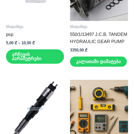
The
options
may
be
სხადასხვა
სხადასხვა
chosen
psp
550/1/13497 J.C.B. TANDEM
on
HYDRAULIC GEAR PUMP
5,00
₾
–
10,00
₾
the
3350,00
₾
product
არჩევის
პარამეტრები
page
კალათაში დამატება