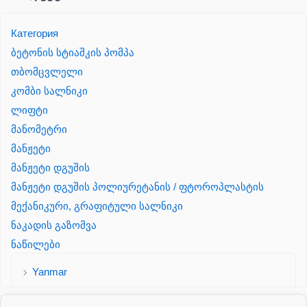
Категория
ბეტონის სტიაშკის პომპა
თბომცვლელი
კომბი სალნიკი
ლიფტი
მანომეტრი
მანჟეტი
მანჟეტი დგუშის
მანჟეტი დგუშის პოლიურეტანის / ფტოროპლასტის
მექანიკური, გრაფიტული სალნიკი
ნაკადის გაზომვა
ნაწილები
Yanmar
პალეტის შესაფუთი დანადგარი