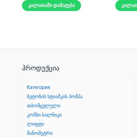
კალათაში დამატება
კალათ
პროდუქცია
Категория
ბეტონის სტიაშკის პომპა
თბომცვლელი
კომბი სალნიკი
ლიფტი
მანომეტრი