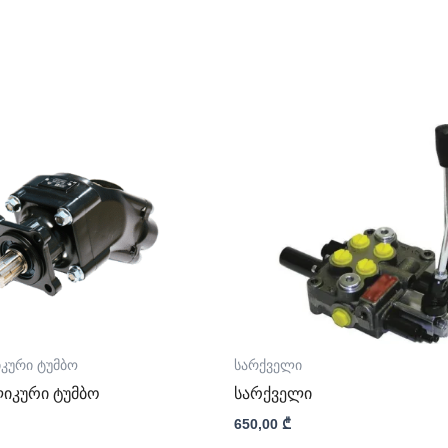
კური ტუმბო
სარქველი
იკური ტუმბო
სარქველი
650,00
₾