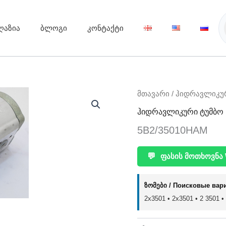
ღაზია
ბლოგი
კონტაქტი
მთავარი
/
ჰიდრავლიკუ
ჰიდრავლიკური ტუმბო
5B2/35010HAM
💬
ფასის მოთხოვნა 
ზომები / Поисковые вар
2x3501 • 2х3501 • 2 3501 •