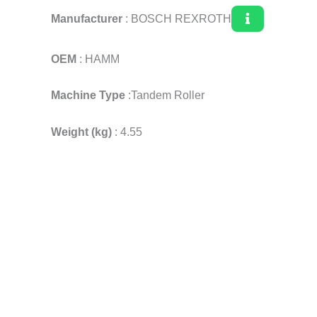
Manufacturer
: BOSCH REXROTH
OEM
: HAMM
Machine Type
:Tandem Roller
Weight (kg)
: 4.55