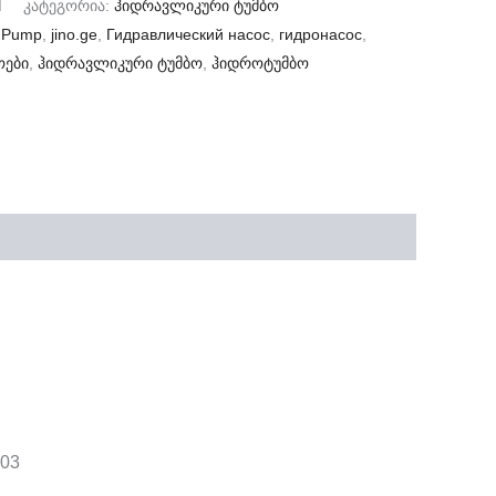
M
კატეგორია:
ჰიდრავლიკური ტუმბო
c Pump
,
jino.ge
,
Гидравлический насос
,
гидронасос
,
ოები
,
ჰიდრავლიკური ტუმბო
,
ჰიდროტუმბო
003