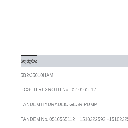
აღწერა
5B2/35010HAM
BOSCH REXROTH No. 0510565112
TANDEM HYDRAULIC GEAR PUMP
TANDEM No. 0510565112 = 1518222592 +15182225