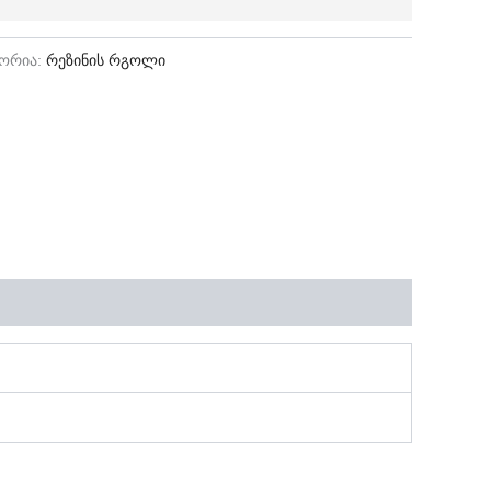
გორია:
რეზინის რგოლი