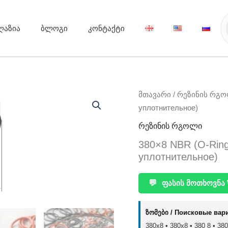
ღაზია
ბლოგი
კონტაქტი
მთავარი
/
რეზინის რგ
уплотнительное)
რეზინის რგოლი
380×8 NBR (O-Rin
уплотнительное)
💬
ფასის მოთხოვნა 
ზომები / Поисковые вар
380x8 • 380х8 • 380 8 • 380