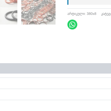
არტიკული:
380x8
კატე