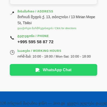
ᲛᲘᲡᲐᲛᲐᲠᲗᲘ / ADDRESS
📍
მირიან მეფის ქ. 13, თბილისი / 13 Mirian Mepe
St, Tbilisi
დააჭირეთ მარშრუტისთვის / Click for directions
ᲢᲔᲚᲔᲤᲝᲜᲘ / PHONE
📞
+995 595 58 87 72
ᲡᲐᲐᲗᲔᲑᲘ / WORKING HOURS
🕒
ორშ-შაბ: 10:00 - 18:00 / Mon-Sat: 10:00 - 18:00
WhatsApp Chat
026 ონლაინ მაღაზია ჯინო — Jino.ge. ყველა უფლება დაცუ