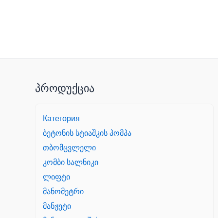
პროდუქცია
Категория
ბეტონის სტიაშკის პომპა
თბომცვლელი
კომბი სალნიკი
ლიფტი
მანომეტრი
მანჟეტი