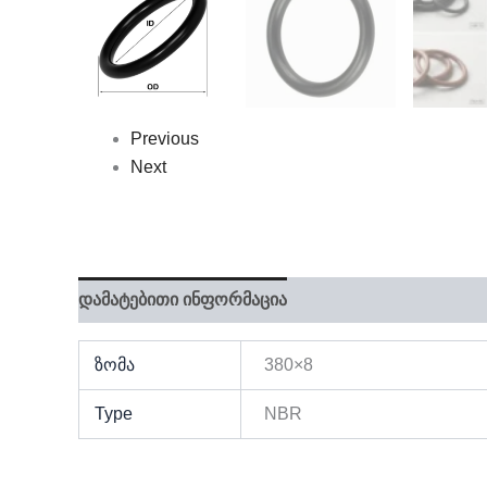
Previous
Next
დამატებითი ინფორმაცია
ზომა
380×8
Type
NBR