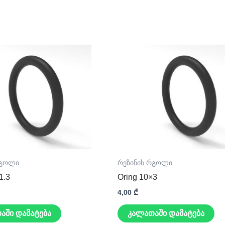
რგოლი
რეზინის რგოლი
1.3
Oring 10×3
4,00
₾
აში დამატება
კალათაში დამატება