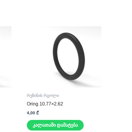
რეზინის რგოლი
Oring 10.77×2.62
4,00
₾
კალათაში დამატება