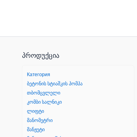
პროდუქცია
Категория
ბეტონის სტიაშკის პომპა
თბომცვლელი
კომბი სალნიკი
ლიფტი
მანომეტრი
მანჟეტი