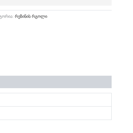
ეგორია:
რეზინის რგოლი