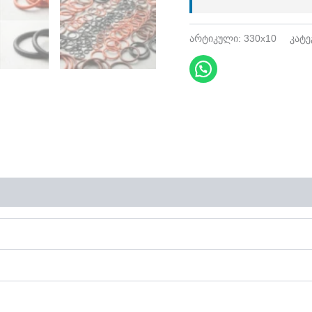
არტიკული:
330x10
კატ