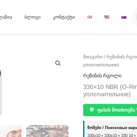
ღაზია
ბლოგი
კონტაქტი
მთავარი
/
რეზინის რგ
уплотнительное)
რეზინის რგოლი
330×10 NBR (O-Ri
уплотнительное)
💬
ფასის მოთხოვნა 
ზომები / Поисковые вар
330x10 • 330х10 • 330 10 •