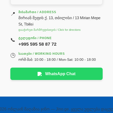
ᲛᲘᲡᲐᲛᲐᲠᲗᲘ / ADDRESS
📍
მირიან მეფის ქ. 13, თბილისი / 13 Mirian Mepe
St, Tbilisi
დააჭირეთ მარშრუტისთვის / Click for directions
ᲢᲔᲚᲔᲤᲝᲜᲘ / PHONE
📞
+995 595 58 87 72
ᲡᲐᲐᲗᲔᲑᲘ / WORKING HOURS
🕒
ორშ-შაბ: 10:00 - 18:00 / Mon-Sat: 10:00 - 18:00
WhatsApp Chat
026 ონლაინ მაღაზია ჯინო — Jino.ge. ყველა უფლება დაცუ