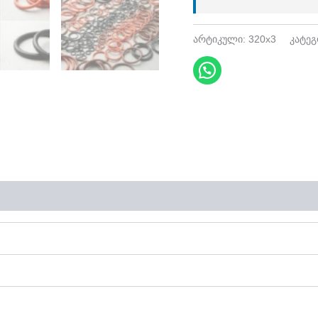
არტიკული:
320x3
კატე