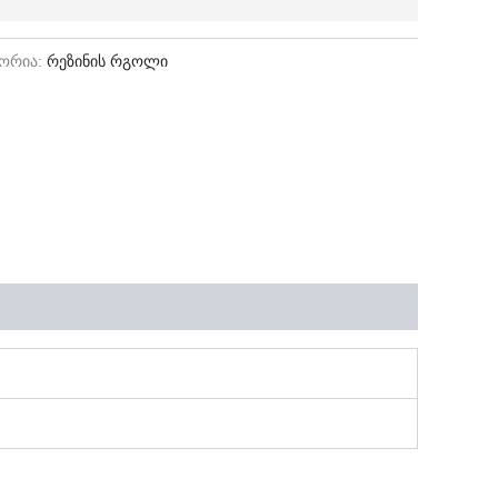
გორია:
რეზინის რგოლი