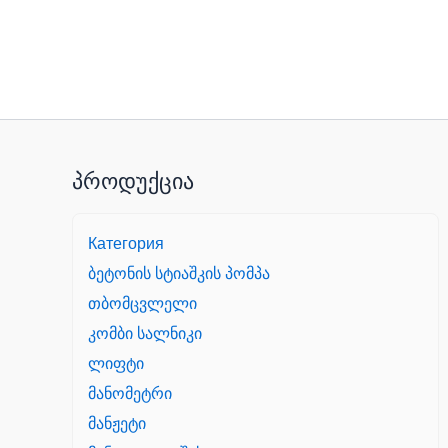
პროდუქცია
Категория
ბეტონის სტიაშკის პომპა
თბომცვლელი
კომბი სალნიკი
ლიფტი
მანომეტრი
მანჟეტი