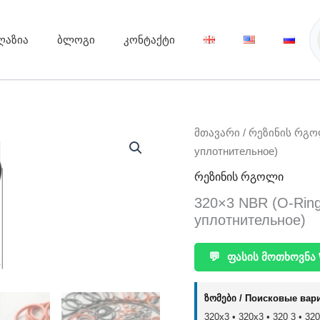
ღაზია
ბლოგი
კონტაქტი
მთავარი
/
რეზინის რგ
уплотнительное)
რეზინის რგოლი
320×3 NBR (O-Rin
уплотнительное)
💬
ფასის მოთხოვნა 
ზომები / Поисковые вар
320x3 • 320х3 • 320 3 • 320