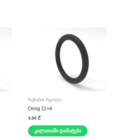
რეზინის რგოლი
Oring 11×4
4,00
₾
კალათაში დამატება