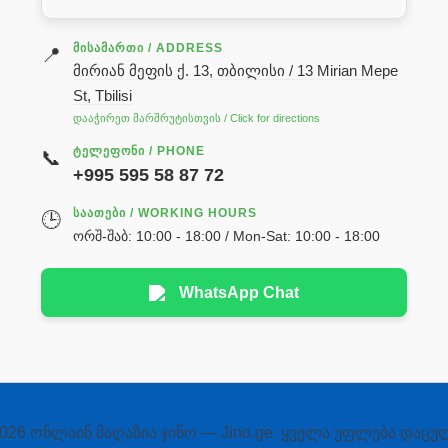
ᲛᲘᲡᲐᲛᲐᲠᲗᲘ / ADDRESS
📍
მირიან მეფის ქ. 13, თბილისი / 13 Mirian Mepe
St, Tbilisi
დააჭირეთ მარშრუტისთვის / Click for directions
ᲢᲔᲚᲔᲤᲝᲜᲘ / PHONE
📞
+995 595 58 87 72
ᲡᲐᲐᲗᲔᲑᲘ / WORKING HOURS
🕒
ორშ-შაბ: 10:00 - 18:00 / Mon-Sat: 10:00 - 18:00
WhatsApp Chat
026 ონლაინ მაღაზია ჯინო — Jino.ge. ყველა უფლება დაცუ