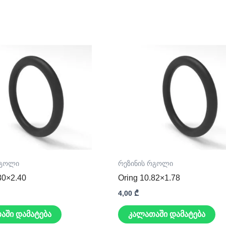
რგოლი
რეზინის რგოლი
30×2.40
Oring 10.82×1.78
4,00
₾
აში დამატება
კალათაში დამატება