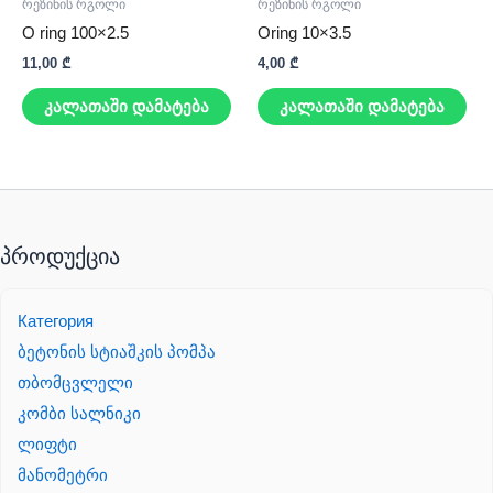
რეზინის რგოლი
რეზინის რგოლი
O ring 100×2.5
Oring 10×3.5
11,00
₾
4,00
₾
კალათაში დამატება
კალათაში დამატება
პროდუქცია
Категория
ბეტონის სტიაშკის პომპა
თბომცვლელი
კომბი სალნიკი
ლიფტი
მანომეტრი