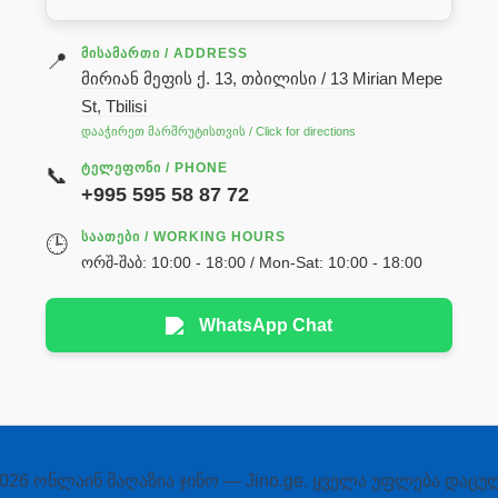
ᲛᲘᲡᲐᲛᲐᲠᲗᲘ / ADDRESS
📍
მირიან მეფის ქ. 13, თბილისი / 13 Mirian Mepe
St, Tbilisi
დააჭირეთ მარშრუტისთვის / Click for directions
ᲢᲔᲚᲔᲤᲝᲜᲘ / PHONE
📞
+995 595 58 87 72
ᲡᲐᲐᲗᲔᲑᲘ / WORKING HOURS
🕒
ორშ-შაბ: 10:00 - 18:00 / Mon-Sat: 10:00 - 18:00
WhatsApp Chat
026 ონლაინ მაღაზია ჯინო — Jino.ge. ყველა უფლება დაცუ