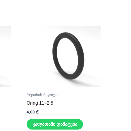
რეზინის რგოლი
Oring 11×2.5
4,00
₾
კალათაში დამატება