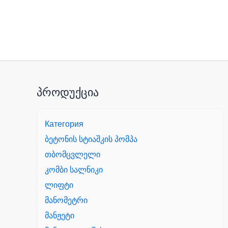
პროდუქცია
Категория
ბეტონის სტიაშკის პომპა
თბომცვლელი
კომბი სალნიკი
ლიფტი
მანომეტრი
მანჟეტი