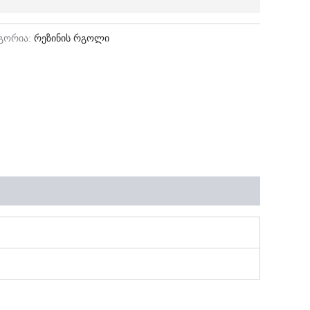
გორია:
რეზინის რგოლი