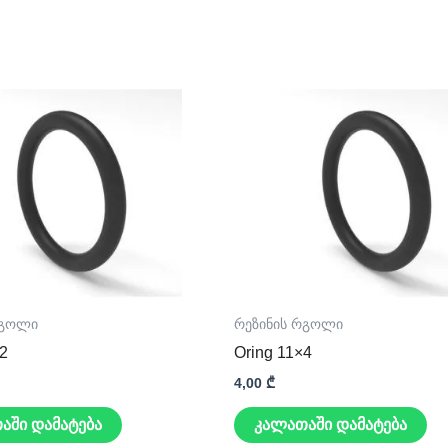
რგოლი
რეზინის რგოლი
×2
Oring 11×4
4,00
₾
აში დამატება
კალათაში დამატება