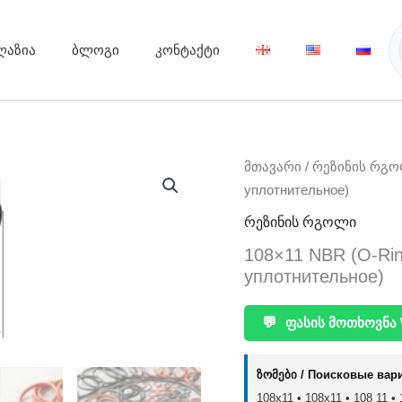
ღაზია
ბლოგი
კონტაქტი
მთავარი
/
რეზინის რგ
уплотнительное)
რეზინის რგოლი
108×11 NBR (O-Ri
уплотнительное)
💬
ფასის მოთხოვნა 
ზომები / Поисковые вар
108x11 • 108х11 • 108 11 • 