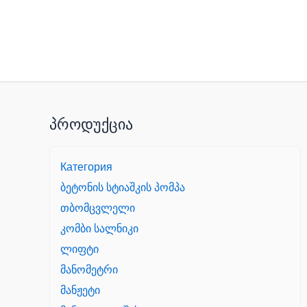
პროდუქცია
Категория
ბეტონის სტიაშკის პომპა
თბომცვლელი
კომბი სალნიკი
ლიფტი
მანომეტრი
მანჟეტი