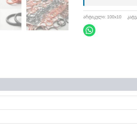
არტიკული:
100x10
კატ