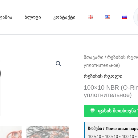
ღაზია
ბლოგი
კონტაქტი
მთავარი
/
რეზინის რგ
уплотнительное)
რეზინის რგოლი
100×10 NBR (O-Ri
уплотнительное)
💬
ფასის მოთხოვნა 
ზომები / Поисковые вар
100x10 • 100х10 • 100 10 •