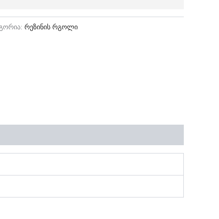
ეგორია:
რეზინის რგოლი