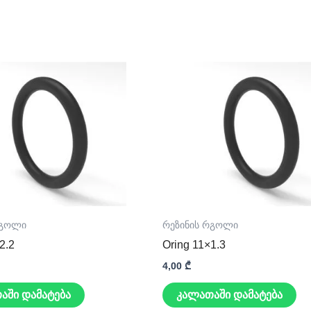
რგოლი
რეზინის რგოლი
2.2
Oring 11×1.3
4,00
₾
აში დამატება
კალათაში დამატება