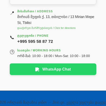
ᲛᲘᲡᲐᲛᲐᲠᲗᲘ / ADDRESS
📍
მირიან მეფის ქ. 13, თბილისი / 13 Mirian Mepe
St, Tbilisi
დააჭირეთ მარშრუტისთვის / Click for directions
ᲢᲔᲚᲔᲤᲝᲜᲘ / PHONE
📞
+995 595 58 87 72
ᲡᲐᲐᲗᲔᲑᲘ / WORKING HOURS
🕒
ორშ-შაბ: 10:00 - 18:00 / Mon-Sat: 10:00 - 18:00
WhatsApp Chat
026 ონლაინ მაღაზია ჯინო — Jino.ge. ყველა უფლება დაცუ