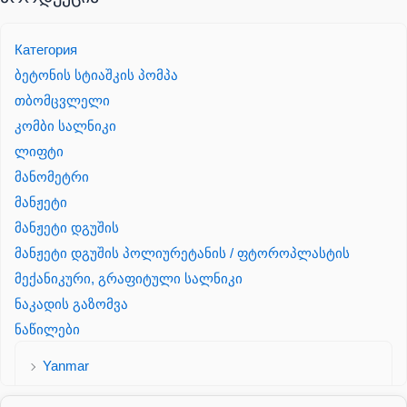
Категория
ბეტონის სტიაშკის პომპა
თბომცვლელი
კომბი სალნიკი
ლიფტი
მანომეტრი
მანჟეტი
მანჟეტი დგუშის
მანჟეტი დგუშის პოლიურეტანის / ფტოროპლასტის
მექანიკური, გრაფიტული სალნიკი
ნაკადის გაზომვა
ნაწილები
Yanmar
პალეტის შესაფუთი დანადგარი