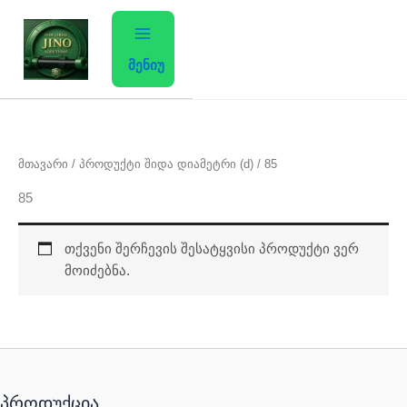
Skip
to
content
მენიუ
მთავარი
/ პროდუქტი შიდა დიამეტრი (d) / 85
85
თქვენი შერჩევის შესატყვისი პროდუქტი ვერ
მოიძებნა.
პროდუქცია