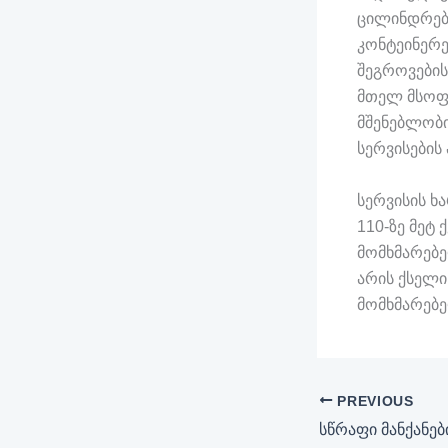
ცილინდრები
კონტეინერებ
შეგროვების
მთელ მსოფლ
მშენებლობი
სერვისების
სერვისის ხა
110-ზე მეტ
მომხმარებე
არის ქსელი
მომხმარებ
PREVIOUS