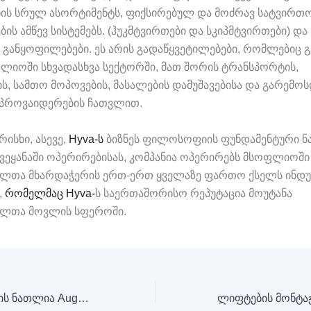
ს სრულ ასორტიმენტს, ფიქსირებულ და მოძრავ სატვირთო 
ის ამწევ სისტემებს. (ჰუკმტვირთები და სკიპმტვირთები) და
 განყოფილებები. ეს არის გადაწყვეტილებები, რომლებიც გ
იოში სხვადასხვა სექტორში, მათ შორის ტრანსპორტის,
ს, სამთო მოპოვების, მასალების დამუშავებისა და გარემო
 პროვაიდერების ჩათვლით.
რისხი, ასევე,
Hyva-ს
ბიზნეს ფილოსოფიის ფუნდამენტური ნ
 ქვეყანაში ოპერირებისას, კომპანია ოპერირებს მსოფლიოში
ლთა მხარდაჭერის ერთ-ერთ ყველაზე ფართო ქსელს ინდუს
,
რომელმაც Hyva-
ს საერთაშორისო რეპუტაცია მოუტანა
ელთა მოვლის სფეროში.
სწრაფი მანქანების ნათლია August Horch