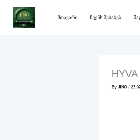
Skip
to
მთავარი
ჩვენს შესახებ
მა
content
HYVA
By
JINO
/
23.0