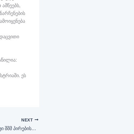
ამწეებს,
 ნარჩენების
ამოიყენება
სდაცვითი
აწილია:
ტრიაში. ეს
NEXT
ლიფტების მონტაჟი შშმ პირებისთვის