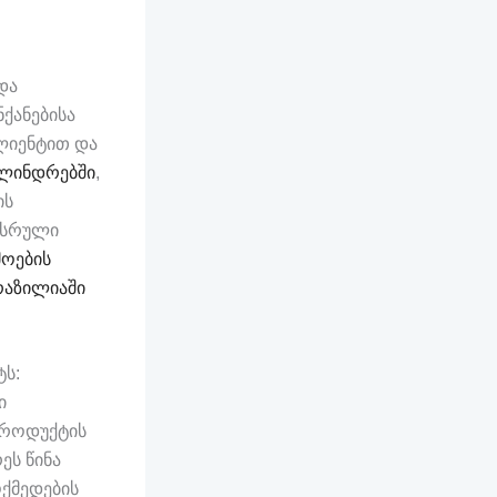
და
ქანებისა
კლიენტით და
ილინდრებში
,
ის
ი სრული
მოების
რაზილიაში
ტს:
ი
პროდუქტის
ეს წინა
ქმედების