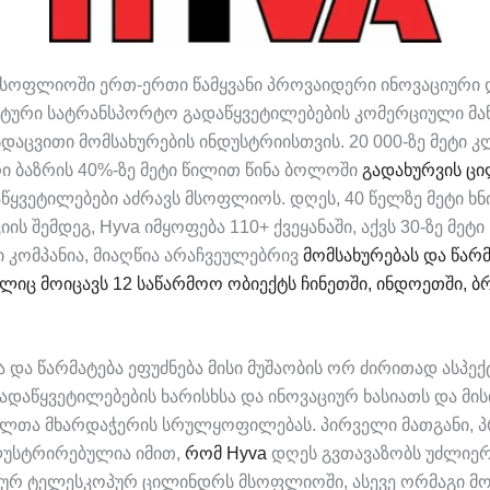
მსოფლიოში ერთ-ერთი წამყვანი პროვაიდერი ინოვაციური 
ური სატრანსპორტო გადაწყვეტილებების კომერციული მან
დაცვითი მომსახურების ინდუსტრიისთვის. 20 000-ზე მეტი 
 ბაზრის 40%-ზე მეტი წილით წინა ბოლოში
გადახურვის ც
აწყვეტილებები აძრავს მსოფლიოს. დღეს, 40 წელზე მეტი ხნ
ის შემდეგ, Hyva იმყოფება 110+ ქვეყანაში, აქვს 30-ზე მეტ
კომპანია, მიაღწია არაჩვეულებრივ
მომსახურებას და წარ
ელიც მოიცავს 12 საწარმოო ობიექტს ჩინეთში, ინდოეთში, ბ
ა და წარმატება ეფუძნება მისი მუშაობის ორ ძირითად ასპექ
გადაწყვეტილებების ხარისხსა და ინოვაციურ ხასიათს და მის
ელთა მხარდაჭერის სრულყოფილებას. პირველი მათგანი, 
ლუსტრირებულია იმით,
რომ Hyva
დღეს გვთავაზობს უძლიერ
ურ ტელესკოპურ ცილინდრს მსოფლიოში, ასევე ორმაგი მო