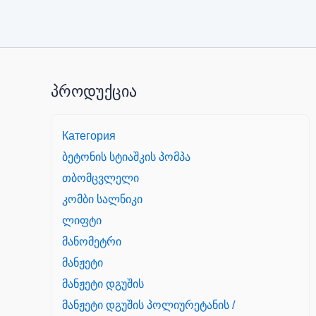
პროდუქცია
Категория
ბეტონის სტიაშკის პომპა
თბომცვლელი
კომბი სალნიკი
ლიფტი
მანომეტრი
მანჟეტი
მანჟეტი დგუშის
მანჟეტი დგუშის პოლიურეტანის /