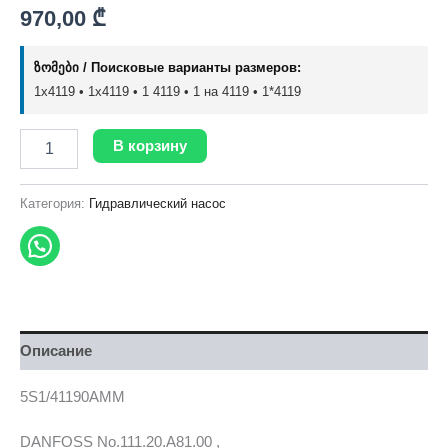
970,00
₾
ზომები / Поисковые варианты размеров:
1x4119 • 1х4119 • 1 4119 • 1 на 4119 • 1*4119
В корзину
Категория:
Гидравлический насос
Описание
5S1/41190AMM
DANFOSS No.111.20.A81.00 ,