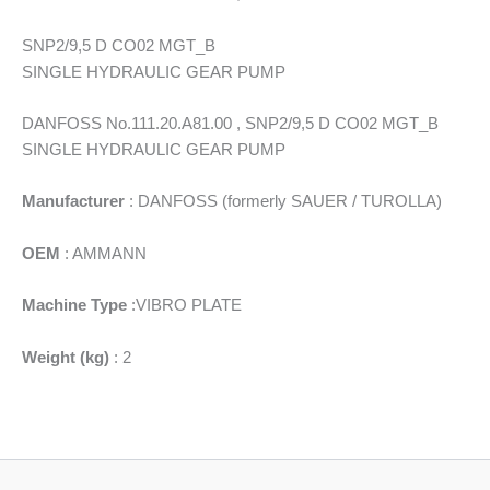
SNP2/9,5 D CO02 MGT_B
SINGLE HYDRAULIC GEAR PUMP
DANFOSS No.111.20.A81.00 , SNP2/9,5 D CO02 MGT_B
SINGLE HYDRAULIC GEAR PUMP
Manufacturer
: DANFOSS (formerly SAUER / TUROLLA)
OEM
: AMMANN
Machine Type
:VIBRO PLATE
Weight (kg)
: 2