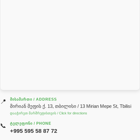
Фитинги для гидравлических шлангов
ᲛᲘᲡᲐᲛᲐᲠᲗᲘ / ADDRESS
📍
მირიან მეფის ქ. 13, თბილისი / 13 Mirian Mepe St, Tbilisi
დააჭირეთ მარშრუტისთვის / Click for directions
ᲢᲔᲚᲔᲤᲝᲜᲘ / PHONE
📞
+995 595 58 87 72