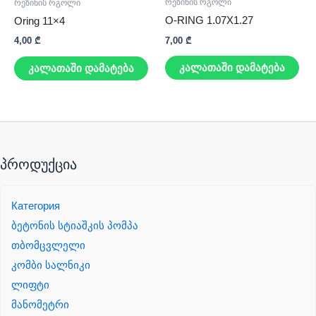
რეზინის რგოლი
რეზინის რგოლი
O-RING 1.07X1.27
Oring 11×4
7,00
₾
4,00
₾
კალათაში დამატება
კალათაში დამატება
პროდუქცია
Категория
ბეტონის სტიაშკის პომპა
თბომცვლელი
კომბი სალნიკი
ლიფტი
მანომეტრი