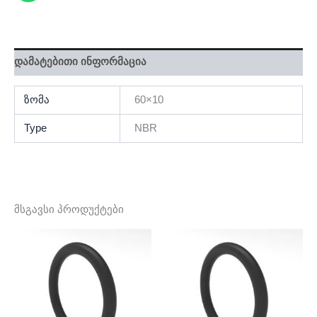
დამატებითი ინფორმაცია
ზომა
60×10
Type
NBR
მსგავსი პროდუქტები