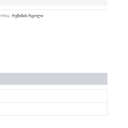
გორია:
რეზინის რგოლი