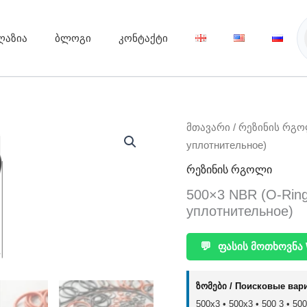
ღაზია
ბლოგი
კონტაქტი
მთავარი
/
რეზინის რგ
уплотнительное)
რეზინის რგოლი
500×3 NBR (O-Rin
уплотнительное)
💬
ფასის მოთხოვნა 
ზომები / Поисковые вар
500x3 • 500х3 • 500 3 • 500