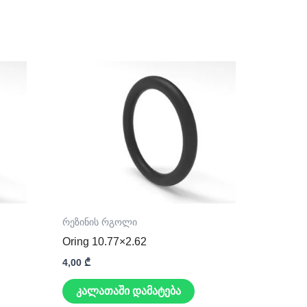
რეზინის რგოლი
Oring 10.77×2.62
4,00
₾
კალათაში დამატება