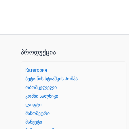
პროდუქცია
Категория
ბეტონის სტიაშკის პომპა
თბომცვლელი
კომბი სალნიკი
ლიფტი
მანომეტრი
მანჟეტი