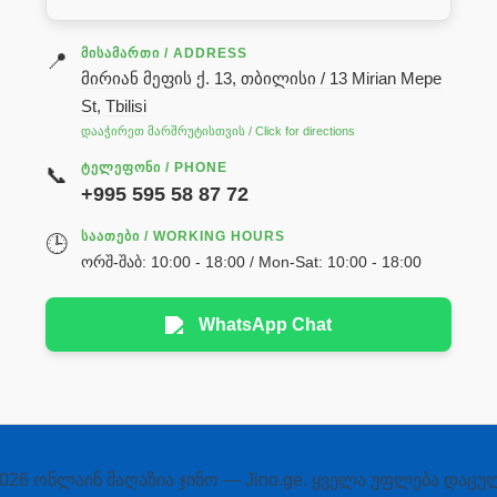
ᲛᲘᲡᲐᲛᲐᲠᲗᲘ / ADDRESS
📍
მირიან მეფის ქ. 13, თბილისი / 13 Mirian Mepe
St, Tbilisi
დააჭირეთ მარშრუტისთვის / Click for directions
ᲢᲔᲚᲔᲤᲝᲜᲘ / PHONE
📞
+995 595 58 87 72
ᲡᲐᲐᲗᲔᲑᲘ / WORKING HOURS
🕒
ორშ-შაბ: 10:00 - 18:00 / Mon-Sat: 10:00 - 18:00
WhatsApp Chat
026 ონლაინ მაღაზია ჯინო — Jino.ge. ყველა უფლება დაცუ