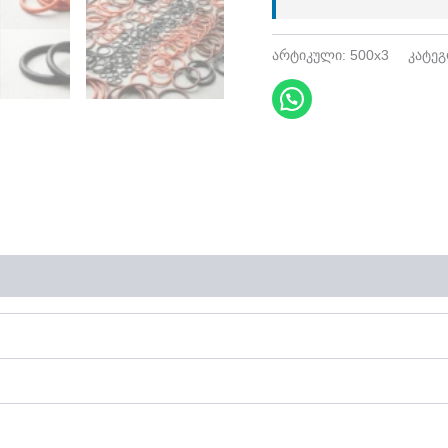
არტიკული:
500x3
კატე