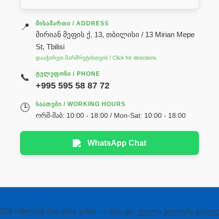
ᲛᲘᲡᲐᲛᲐᲠᲗᲘ / ADDRESS
📍
მირიან მეფის ქ. 13, თბილისი / 13 Mirian Mepe
St, Tbilisi
დააჭირეთ მარშრუტისთვის / Click for directions
ᲢᲔᲚᲔᲤᲝᲜᲘ / PHONE
📞
+995 595 58 87 72
ᲡᲐᲐᲗᲔᲑᲘ / WORKING HOURS
🕒
ორშ-შაბ: 10:00 - 18:00 / Mon-Sat: 10:00 - 18:00
WhatsApp Chat
026 ონლაინ მაღაზია ჯინო — Jino.ge. ყველა უფლება დაცუ