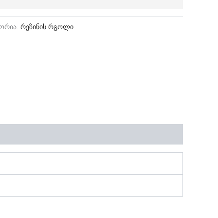
გორია:
რეზინის რგოლი