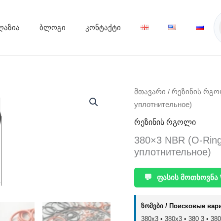
ღაზია
ბლოგი
კონტაქტი
მთავარი
/
რეზინის რგ
уплотнительное)
რეზინის რგოლი
380×3 NBR (O-Rin
уплотнительное)
💬
ფასის მოთხოვნა 
ზომები / Поисковые вар
380x3 • 380х3 • 380 3 • 380