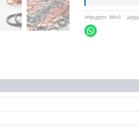
არტიკული:
380x3
კატე