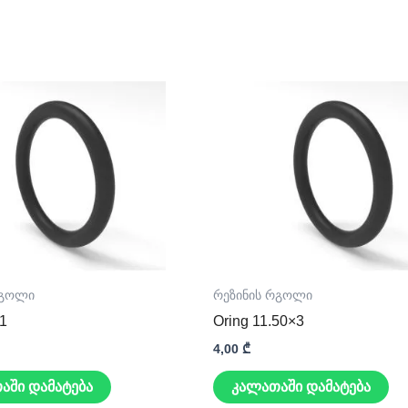
რგოლი
რეზინის რგოლი
×1
Oring 11.50×3
4,00
₾
აში დამატება
კალათაში დამატება