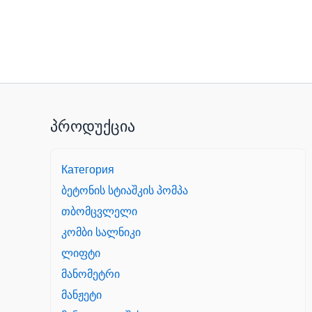
პროდუქცია
Категория
ბეტონის სტიაშკის პომპა
თბომცვლელი
კომბი სალნიკი
ლიფტი
მანომეტრი
მანჟეტი