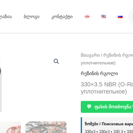
ღაზია
ბლოგი
კონტაქტი
მთავარი
/
რეზინის რგ
уплотнительное)
რეზინის რგოლი
330×3.5 NBR (O-R
уплотнительное)
💬
ფასის მოთხოვნა 
ზომები / Поисковые вар
330x3 • 330х3 • 330 3 • 330