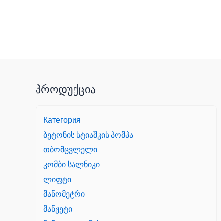
პროდუქცია
Категория
ბეტონის სტიაშკის პომპა
თბომცვლელი
კომბი სალნიკი
ლიფტი
მანომეტრი
მანჟეტი