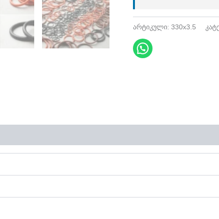
არტიკული:
330x3.5
კატ