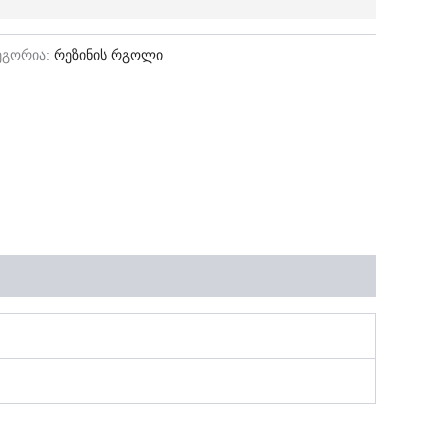
ეგორია:
რეზინის რგოლი