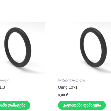
რგოლი
რეზინის რგოლი
1.3
Oring 10×1
4,00
₾
აში დამატება
კალათაში დამატება