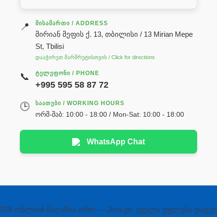
ᲛᲘᲡᲐᲛᲐᲠᲗᲘ / ADDRESS
📍
მირიან მეფის ქ. 13, თბილისი / 13 Mirian Mepe
St, Tbilisi
დააჭირეთ მარშრუტისთვის / Click for directions
ᲢᲔᲚᲔᲤᲝᲜᲘ / PHONE
📞
+995 595 58 87 72
ᲡᲐᲐᲗᲔᲑᲘ / WORKING HOURS
🕒
ორშ-შაბ: 10:00 - 18:00 / Mon-Sat: 10:00 - 18:00
WhatsApp Chat
026 ონლაინ მაღაზია ჯინო — Jino.ge. ყველა უფლება დაცუ