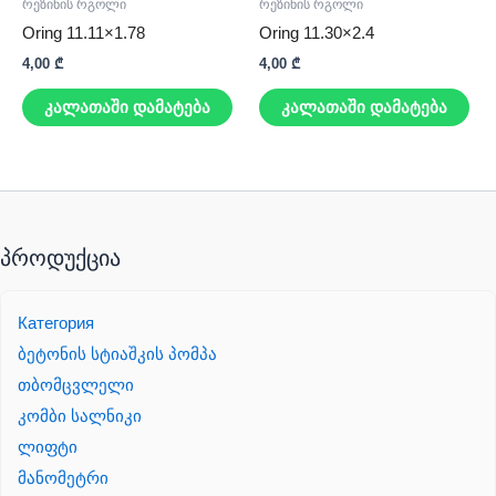
რეზინის რგოლი
რეზინის რგოლი
Oring 11.11×1.78
Oring 11.30×2.4
4,00
₾
4,00
₾
კალათაში დამატება
კალათაში დამატება
პროდუქცია
Категория
ბეტონის სტიაშკის პომპა
თბომცვლელი
კომბი სალნიკი
ლიფტი
მანომეტრი