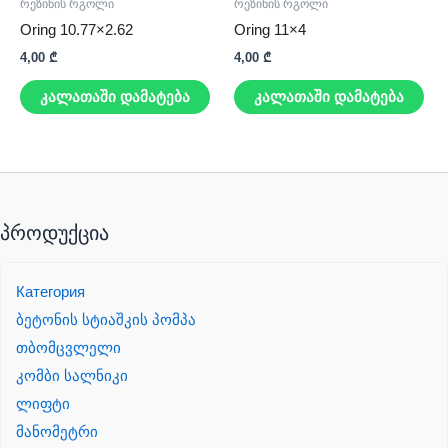
რეზინის რგოლი
რეზინის რგოლი
Oring 10.77×2.62
Oring 11×4
4,00
₾
4,00
₾
კალათაში დამატება
კალათაში დამატება
პროდუქცია
Категория
ბეტონის სტიაშკის პომპა
თბომცვლელი
კომბი სალნიკი
ლიფტი
მანომეტრი