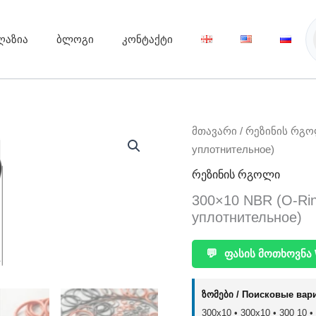
ღაზია
ბლოგი
კონტაქტი
მთავარი
/
რეზინის რგ
уплотнительное)
რეზინის რგოლი
300×10 NBR (O-Ri
уплотнительное)
💬
ფასის მოთხოვნა 
ზომები / Поисковые вар
300x10 • 300х10 • 300 10 •