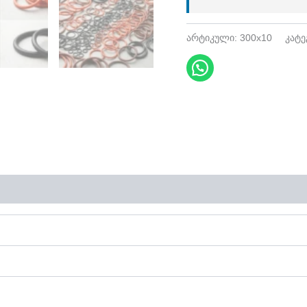
არტიკული:
300x10
კატ