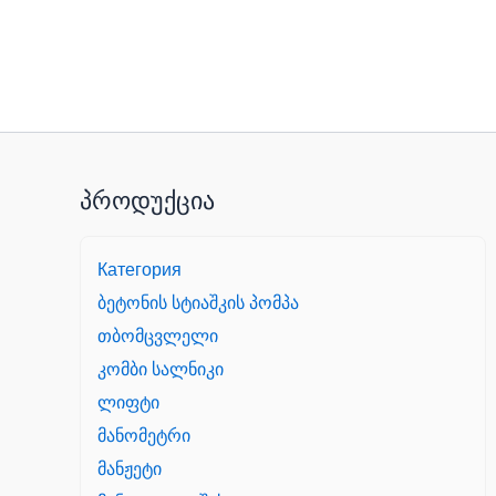
პროდუქცია
Категория
ბეტონის სტიაშკის პომპა
თბომცვლელი
კომბი სალნიკი
ლიფტი
მანომეტრი
მანჟეტი