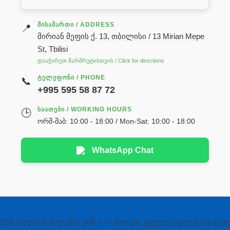
ᲛᲘᲡᲐᲛᲐᲠᲗᲘ / ADDRESS
📍
მირიან მეფის ქ. 13, თბილისი / 13 Mirian Mepe
St, Tbilisi
დააჭირეთ მარშრუტისთვის / Click for directions
ᲢᲔᲚᲔᲤᲝᲜᲘ / PHONE
📞
+995 595 58 87 72
ᲡᲐᲐᲗᲔᲑᲘ / WORKING HOURS
🕒
ორშ-შაბ: 10:00 - 18:00 / Mon-Sat: 10:00 - 18:00
WhatsApp Chat
026 ონლაინ მაღაზია ჯინო — Jino.ge. ყველა უფლება დაცუ