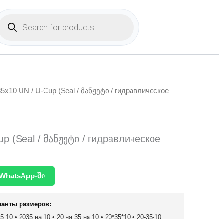
Products
search
35x10 UN / U-Cup (Seal / მანჟეტი / гидравлическое
p (Seal / მანჟეტი / гидравлическое
WhatsApp-ში
ианты размеров:
 10 • 2035 на 10 • 20 на 35 на 10 • 20*35*10 • 20-35-10