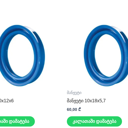
მანჟეტი
0x12x6
მანჟეტი 10x18x5,7
60,00
₾
აში დამატება
კალათაში დამატება