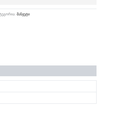
ტეგორია:
მანჟეტი