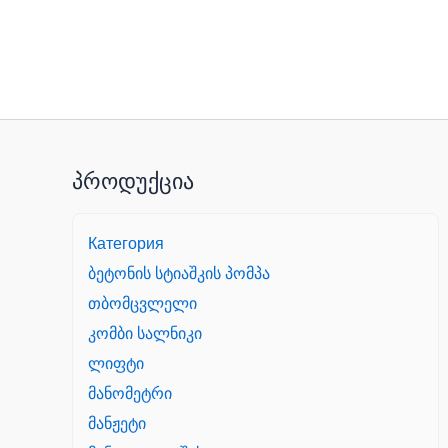
პროდუქცია
Категория
ბეტონის სტიაშკის პომპა
თბომცვლელი
კომბი სალნიკი
ლიფტი
მანომეტრი
მანჟეტი