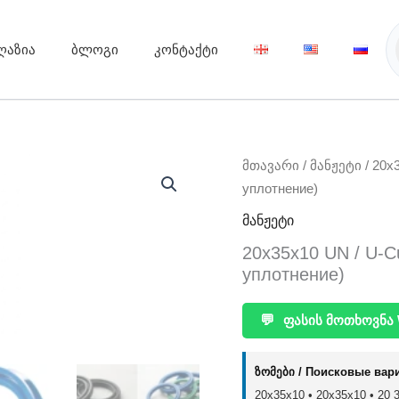
ღაზია
ბლოგი
კონტაქტი
მთავარი
/
მანჟეტი
/ 20x
уплотнение)
მანჟეტი
20x35x10 UN / U-Cu
уплотнение)
💬
ფასის მოთხოვნა 
ზომები / Поисковые вар
20x35x10 • 20х35х10 • 20 35