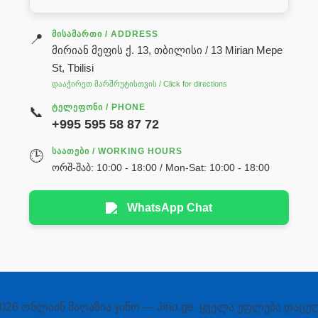
ᲛᲘᲡᲐᲛᲐᲠᲗᲘ / ADDRESS
📍
მირიან მეფის ქ. 13, თბილისი / 13 Mirian Mepe
St, Tbilisi
დააჭირეთ მარშრუტისთვის / Click for directions
ᲢᲔᲚᲔᲤᲝᲜᲘ / PHONE
📞
+995 595 58 87 72
ᲡᲐᲐᲗᲔᲑᲘ / WORKING HOURS
🕒
ორშ-შაბ: 10:00 - 18:00 / Mon-Sat: 10:00 - 18:00
WhatsApp Chat
026 ონლაინ მაღაზია ჯინო — Jino.ge. ყველა უფლება დაცუ