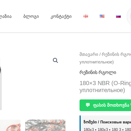
ღაზია
ბლოგი
კონტაქტი
მთავარი
/
რეზინის რგ
уплотнительное)
რეზინის რგოლი
180×3 NBR (O-Rin
уплотнительное)
💬
ფასის მოთხოვნა 
ზომები / Поисковые вар
180x3 • 180х3 • 180 3 • 180