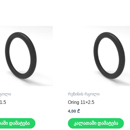
რგოლი
რეზინის რგოლი
1.5
Oring 11×2.5
4,00
₾
აში დამატება
კალათაში დამატება