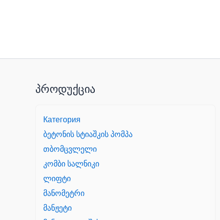
პროდუქცია
Категория
ბეტონის სტიაშკის პომპა
თბომცვლელი
კომბი სალნიკი
ლიფტი
მანომეტრი
მანჟეტი