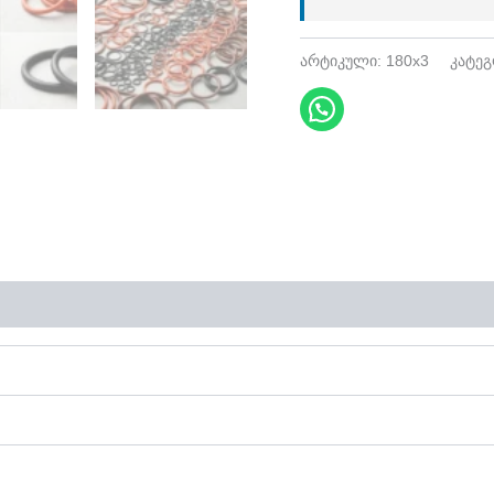
არტიკული:
180x3
კატე