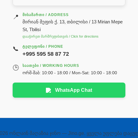
ᲛᲘᲡᲐᲛᲐᲠᲗᲘ / ADDRESS
📍
მირიან მეფის ქ. 13, თბილისი / 13 Mirian Mepe
St, Tbilisi
დააჭირეთ მარშრუტისთვის / Click for directions
ᲢᲔᲚᲔᲤᲝᲜᲘ / PHONE
📞
+995 595 58 87 72
ᲡᲐᲐᲗᲔᲑᲘ / WORKING HOURS
🕒
ორშ-შაბ: 10:00 - 18:00 / Mon-Sat: 10:00 - 18:00
WhatsApp Chat
026 ონლაინ მაღაზია ჯინო — Jino.ge. ყველა უფლება დაცუ