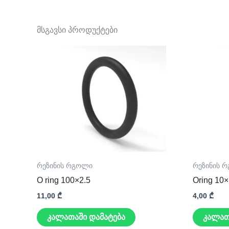
მსგავსი პროდუქტები
რეზინის რგოლი
რეზინის 
O ring 100×2.5
Oring 10×
11,00
₾
4,00
₾
კალათაში დამატება
კალათ