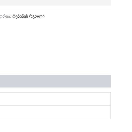
გორია:
რეზინის რგოლი