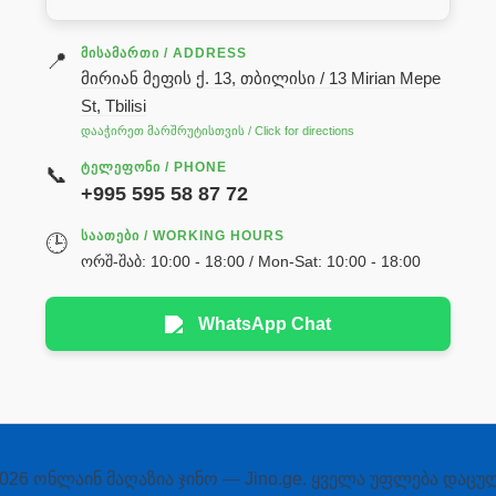
ᲛᲘᲡᲐᲛᲐᲠᲗᲘ / ADDRESS
📍
მირიან მეფის ქ. 13, თბილისი / 13 Mirian Mepe
St, Tbilisi
დააჭირეთ მარშრუტისთვის / Click for directions
ᲢᲔᲚᲔᲤᲝᲜᲘ / PHONE
📞
+995 595 58 87 72
ᲡᲐᲐᲗᲔᲑᲘ / WORKING HOURS
🕒
ორშ-შაბ: 10:00 - 18:00 / Mon-Sat: 10:00 - 18:00
WhatsApp Chat
026 ონლაინ მაღაზია ჯინო — Jino.ge. ყველა უფლება დაცუ