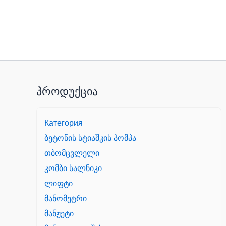
პროდუქცია
Категория
ბეტონის სტიაშკის პომპა
თბომცვლელი
კომბი სალნიკი
ლიფტი
მანომეტრი
მანჟეტი