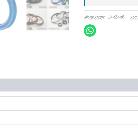
არტიკული:
14x24x8
კატ