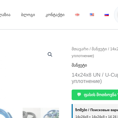
ღაზია
ბლოგი
კონტაქტი
მთავარი
/
მანჟეტი
/ 14x
уплотнение)
მანჟეტი
14x24x8 UN / U-Cup
уплотнение)
💬
ფასის მოთხოვნა 
ზომები / Поисковые вар
14x24x8 • 14х24х8 • 14 24 8