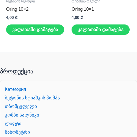
რეზინის რგოლი
რეზინის რგოლი
Oring 10×2
Oring 10×1
4,00
₾
4,00
₾
კალათაში დამატება
კალათაში დამატება
პროდუქცია
Категория
ბეტონის სტიაშკის პომპა
თბომცვლელი
კომბი სალნიკი
ლიფტი
მანომეტრი