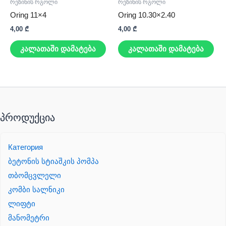
რეზინის რგოლი
რეზინის რგოლი
Oring 11×4
Oring 10.30×2.40
4,00
₾
4,00
₾
კალათაში დამატება
კალათაში დამატება
პროდუქცია
Категория
ბეტონის სტიაშკის პომპა
თბომცვლელი
კომბი სალნიკი
ლიფტი
მანომეტრი