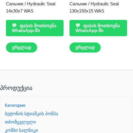
Сальник / Hydraulic Seal
Сальник / Hydraulic Seal
14x30x7 WAS
130x150x15 WAS
💬
ფასის მოთხოვნა
💬
ფასის მოთხოვნა
WhatsApp-ში
WhatsApp-ში
ვრცლად
ვრცლად
პროდუქცია
Категория
ბეტონის სტიაშკის პომპა
თბომცვლელი
კომბი სალნიკი