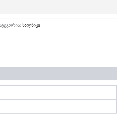
ატეგორია:
სალნიკი