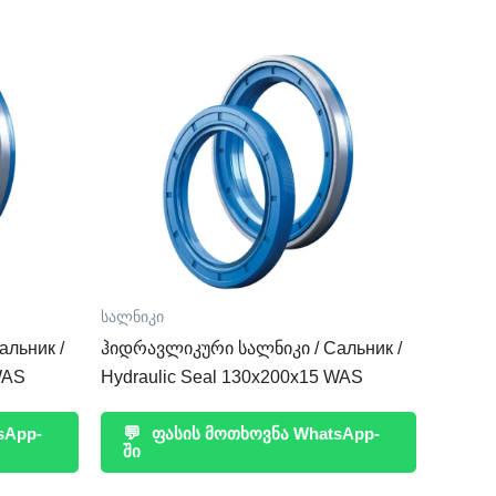
სალნიკი
льник /
ჰიდრავლიკური სალნიკი / Сальник /
WAS
Hydraulic Seal 130x200x15 WAS
sApp-
💬
ფასის მოთხოვნა WhatsApp-
ში