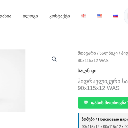
ღაზია
ბლოგი
კონტაქტი
მთავარი
/
სალნიკი
/ ჰი
90x115x12 WAS
სალნიკი
ჰიდრავლიკური სალნ
90x115x12 WAS
💬
ფასის მოთხოვნა 
ზომები / Поисковые вар
90x115x12 • 90х115х12 • 90 