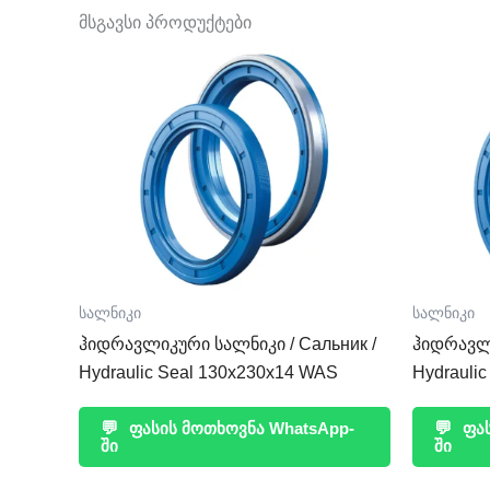
მსგავსი პროდუქტები
სალნიკი
სალნიკი
ჰიდრავლიკური სალნიკი / Сальник /
ჰიდრავლი
Hydraulic Seal 130x230x14 WAS
Hydrauli
💬
ფასის მოთხოვნა WhatsApp-
💬
ფას
ში
ში