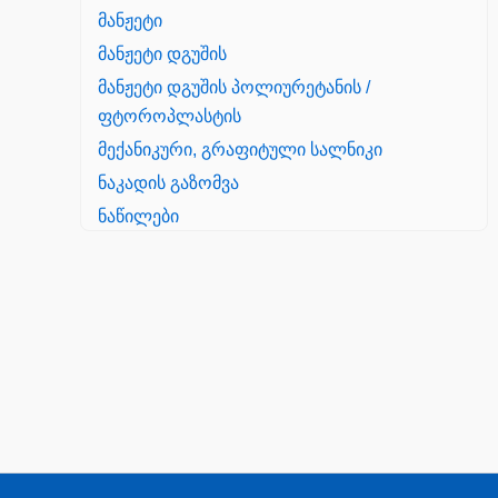
მანჟეტი
მანჟეტი დგუშის
მანჟეტი დგუშის პოლიურეტანის /
ფტოროპლასტის
მექანიკური, გრაფიტული სალნიკი
ნაკადის გაზომვა
ნაწილები
Yanmar
პალეტის შესაფუთი დანადგარი
პილნიკი
პილნიკი პლასმასის
პნევმატიკა
რეზინის რგოლი