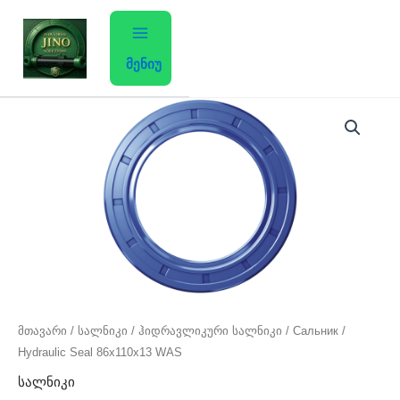
Skip
to
content
მენიუ
მთავარი
/
სალნიკი
/ ჰიდრავლიკური სალნიკი / Сальник /
Hydraulic Seal 86x110x13 WAS
სალნიკი