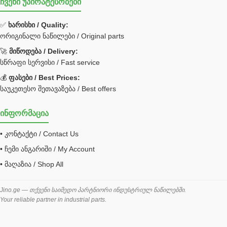
ჩვენი უპირატესობები
უჟანგავი ფოლადი
ფილტრი
✅
ხარისხი / Quality:
ორიგინალი ნაწილები / Original parts
Bobcat ფილტრი
Caterpillar ფილტრი
🚀
მიწოდება / Delivery:
JCB ფილტრი
სწრაფი სერვისი / Fast service
💰
ფასები / Best Prices:
ქვაბი გათბობა მილები
საუკეთესო შეთავაზება / Best offers
ცენტრალური გათბობის ქვაბი
ინფორმაცია
შემაერთებელი / გადამყვანი UNF ORFS
• კონტაქტი / Contact Us
შემაერთებელი BSPP /გადამყვანი
• ჩემი ანგარიში / My Account
შესაფუთი მანქანა ვაკუმით
• მაღაზია / Shop All
შლანგი
საწვავის შლანგი
Jino.ge — თქვენი საიმედო პარტნიორი ინდუსტრიულ ნაწილებში.
Your reliable partner in industrial parts.
შლანგის ჩასაპრესი დანადგარი
ხამუთი