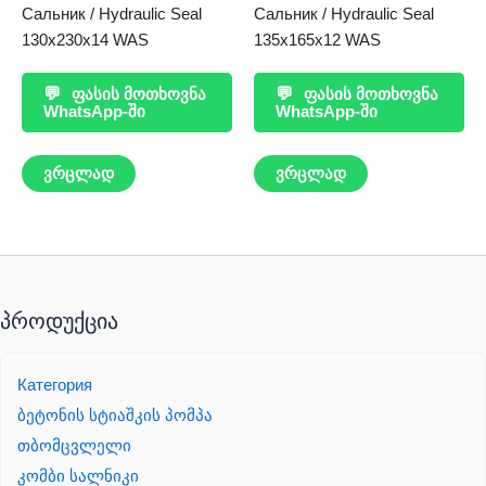
Сальник / Hydraulic Seal
Сальник / Hydraulic Seal
130x230x14 WAS
135x165x12 WAS
💬
ფასის მოთხოვნა
💬
ფასის მოთხოვნა
WhatsApp-ში
WhatsApp-ში
ვრცლად
ვრცლად
პროდუქცია
Категория
ბეტონის სტიაშკის პომპა
თბომცვლელი
კომბი სალნიკი