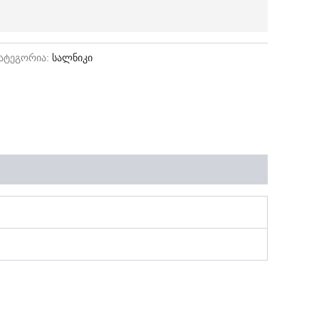
ატეგორია:
სალნიკი