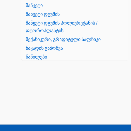
მანჟეტი
მანჟეტი დგუშის
მანჟეტი დგუშის პოლიურეტანის /
ფტოროპლასტის
მექანიკური, გრაფიტული სალნიკი
ნაკადის გაზომვა
ნაწილები
Yanmar
პალეტის შესაფუთი დანადგარი
პილნიკი
პილნიკი პლასმასის
პნევმატიკა
რეზინის რგოლი