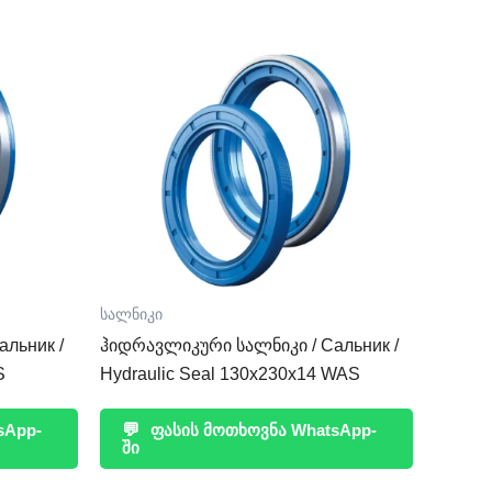
სალნიკი
льник /
ჰიდრავლიკური სალნიკი / Сальник /
S
Hydraulic Seal 130x230x14 WAS
sApp-
💬
ფასის მოთხოვნა WhatsApp-
ში