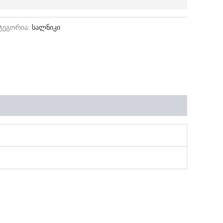
ტეგორია:
სალნიკი