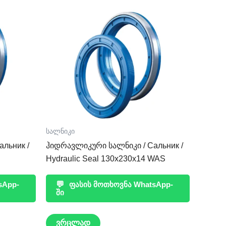
სალნიკი
льник /
ჰიდრავლიკური სალნიკი / Сальник /
Hydraulic Seal 130x230x14 WAS
sApp-
💬
ფასის მოთხოვნა WhatsApp-
ში
ვრცლად