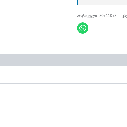
არტიკული:
80x110x8
კა