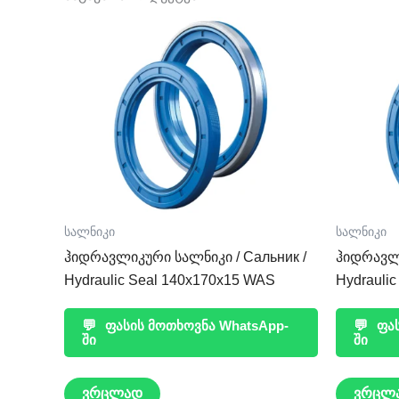
სალნიკი
სალნიკი
ჰიდრავლიკური სალნიკი / Сальник /
ჰიდრავლი
Hydraulic Seal 140x170x15 WAS
Hydrauli
💬
ფასის მოთხოვნა WhatsApp-
💬
ფას
ში
ში
ვრცლად
ვრცლ