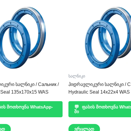
სალნიკი
კური სალნიკი / Сальник /
ჰიდრავლიკური სალნიკი / Са
c Seal 135x170x15 WAS
Hydraulic Seal 14x22x4 WAS
ის მოთხოვნა WhatsApp-
💬
ფასის მოთხოვნა What
ში
ად
ვრცლად