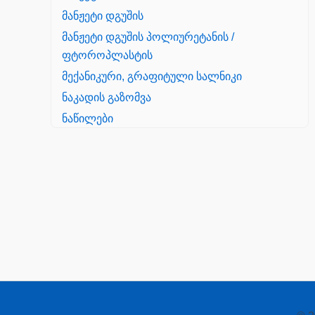
მანჟეტი დგუშის
მანჟეტი დგუშის პოლიურეტანის /
ფტოროპლასტის
მექანიკური, გრაფიტული სალნიკი
ნაკადის გაზომვა
ნაწილები
Yanmar
პალეტის შესაფუთი დანადგარი
პილნიკი
პილნიკი პლასმასის
პნევმატიკა
რეზინის რგოლი
როტატორი