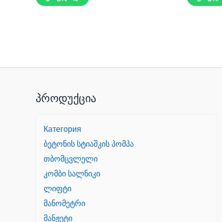
პროდუქცია
Категория
ბეტონის სტიაშკის პომპა
თბომცვლელი
კომბი სალნიკი
ლიფტი
მანომეტრი
მანჟეტი