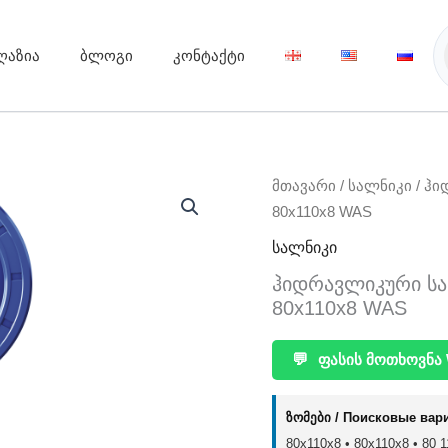
ღაზია
ბლოგი
კონტაქტი
მთავარი
/
სალნიკი
/ ჰი
80x110x8 WAS
სალნიკი
ჰიდრავლიკური სალნ
80x110x8 WAS
💬
ფასის მოთხოვნა 
ზომები / Поисковые вар
80x110x8 • 80х110х8 • 80 11