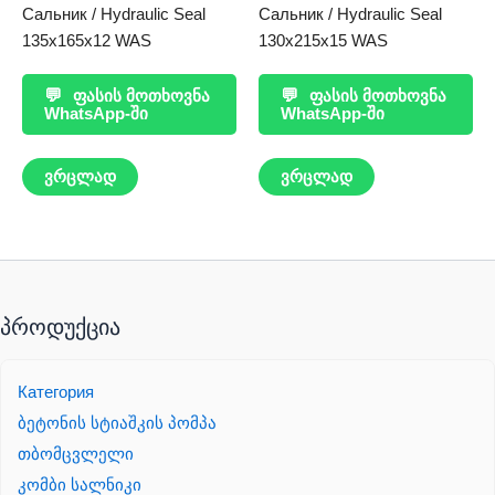
Сальник / Hydraulic Seal
Сальник / Hydraulic Seal
135x165x12 WAS
130x215x15 WAS
💬
ფასის მოთხოვნა
💬
ფასის მოთხოვნა
WhatsApp-ში
WhatsApp-ში
ვრცლად
ვრცლად
პროდუქცია
Категория
ბეტონის სტიაშკის პომპა
თბომცვლელი
კომბი სალნიკი