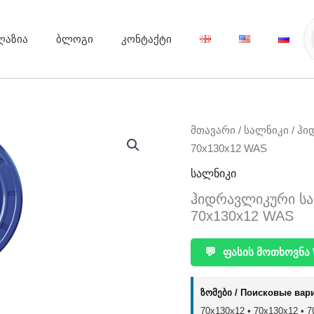
ღაზია
ბლოგი
კონტაქტი
მთავარი
/
სალნიკი
/ ჰი
70x130x12 WAS
სალნიკი
ჰიდრავლიკური სალნ
70x130x12 WAS
💬
ფასის მოთხოვნა 
ზომები / Поисковые вар
70x130x12 • 70х130х12 • 70