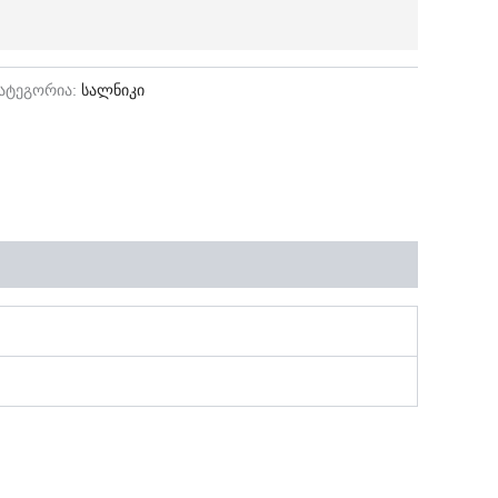
ატეგორია:
სალნიკი