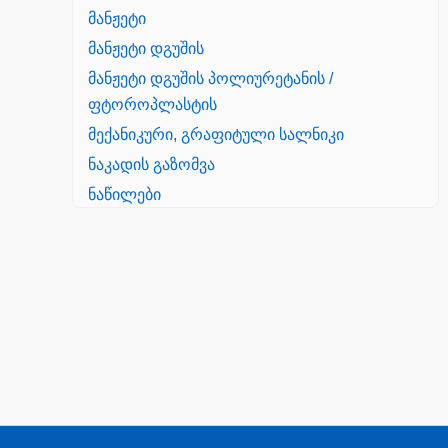
მანჟეტი
მანჟეტი დგუშის
მანჟეტი დგუშის პოლიურეტანის /
ფტოროპლასტის
მექანიკური, გრაფიტული სალნიკი
ნაკადის გაზომვა
ნაწილები
Yanmar
პალეტის შესაფუთი დანადგარი
პილნიკი
პილნიკი პლასმასის
პნევმატიკა
რეზინის რგოლი