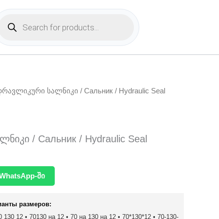
Products
search
დრავლიკური სალნიკი / Сальник / Hydraulic Seal
იკი / Сальник / Hydraulic Seal
WhatsApp-ში
ианты размеров:
 130 12 • 70130 на 12 • 70 на 130 на 12 • 70*130*12 • 70-130-