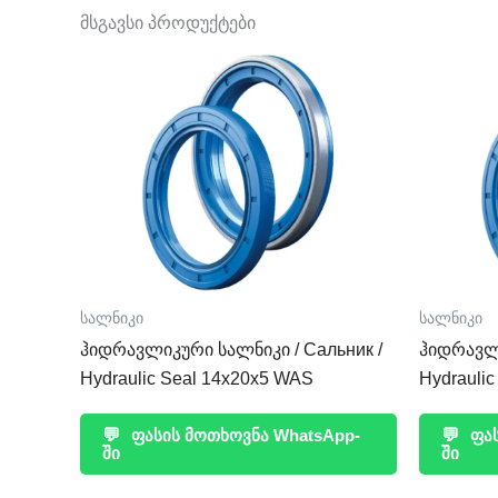
მსგავსი პროდუქტები
სალნიკი
სალნიკი
ჰიდრავლიკური სალნიკი / Сальник /
ჰიდრავლი
Hydraulic Seal 14x20x5 WAS
Hydrauli
💬
ფასის მოთხოვნა WhatsApp-
💬
ფას
ში
ში