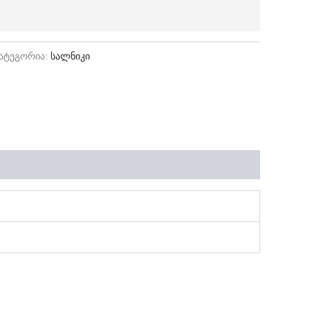
ატეგორია:
სალნიკი