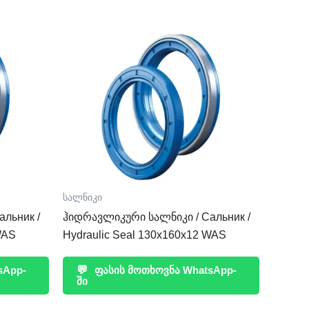
სალნიკი
льник /
ჰიდრავლიკური სალნიკი / Сальник /
WAS
Hydraulic Seal 130x160x12 WAS
sApp-
💬
ფასის მოთხოვნა WhatsApp-
ში