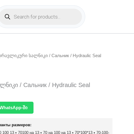
Products
search
დრავლიკური სალნიკი / Сальник / Hydraulic Seal
იკი / Сальник / Hydraulic Seal
WhatsApp-ში
ианты размеров:
 100 13 • 70100 на 13 • 70 на 100 на 13 • 70*100*13 • 70-100-