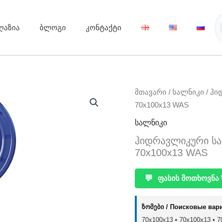
ღაზია
ბლოგი
კონტაქტი
მთავარი
/
სალნიკი
/ ჰი
70x100x13 WAS
სალნიკი
ჰიდრავლიკური სალნ
70x100x13 WAS
💬
ფასის მოთხოვნა 
ზომები / Поисковые вар
70x100x13 • 70х100х13 • 70