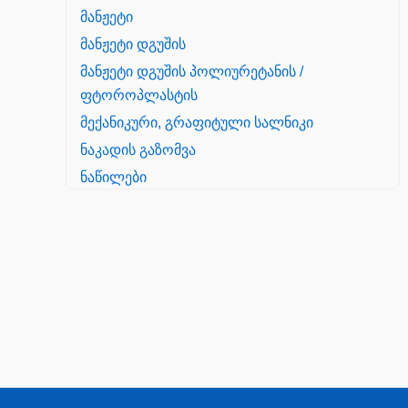
მანჟეტი
მანჟეტი დგუშის
მანჟეტი დგუშის პოლიურეტანის /
ფტოროპლასტის
მექანიკური, გრაფიტული სალნიკი
ნაკადის გაზომვა
ნაწილები
Yanmar
პალეტის შესაფუთი დანადგარი
პილნიკი
პილნიკი პლასმასის
პნევმატიკა
რეზინის რგოლი