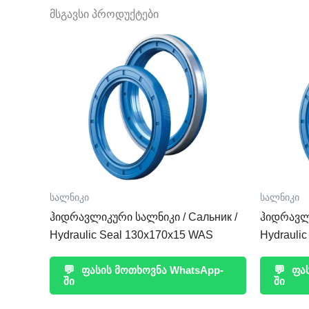
მსგავსი პროდუქტები
სალნიკი
სალნიკი
ჰიდრავლიკური სალნიკი / Сальник /
ჰიდრავლი
Hydraulic Seal 130x170x15 WAS
Hydrauli
💬
ფასის მოთხოვნა WhatsApp-
💬
ფას
ში
ში