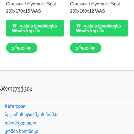
Сальник / Hydraulic Seal
Сальник / Hydraulic Seal
130x170x15 WAS
130x160x12 WAS
💬
ფასის მოთხოვნა
💬
ფასის მოთხოვნა
WhatsApp-ში
WhatsApp-ში
ვრცლად
ვრცლად
პროდუქცია
Категория
ბეტონის სტიაშკის პომპა
თბომცვლელი
კომბი სალნიკი