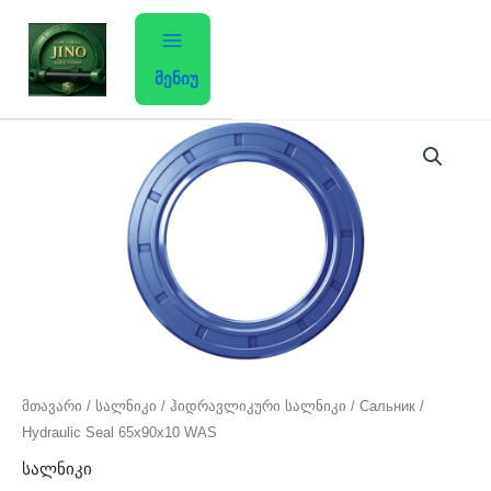
Skip
to
content
მენიუ
მთავარი
/
სალნიკი
/ ჰიდრავლიკური სალნიკი / Сальник /
Hydraulic Seal 65x90x10 WAS
სალნიკი