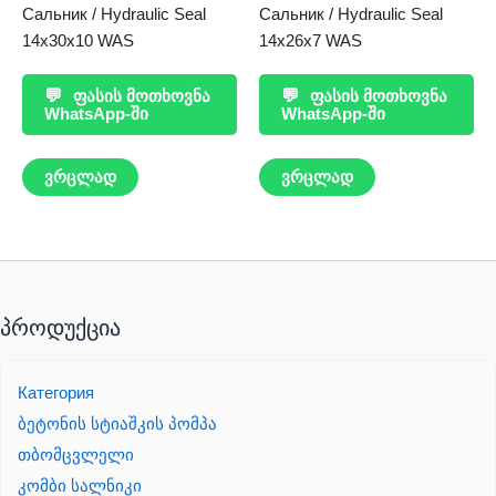
Сальник / Hydraulic Seal
Сальник / Hydraulic Seal
14x30x10 WAS
14x26x7 WAS
💬
ფასის მოთხოვნა
💬
ფასის მოთხოვნა
WhatsApp-ში
WhatsApp-ში
ვრცლად
ვრცლად
პროდუქცია
Категория
ბეტონის სტიაშკის პომპა
თბომცვლელი
კომბი სალნიკი