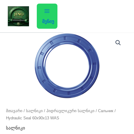
Skip
to
content
მენიუ
მთავარი
/
სალნიკი
/ ჰიდრავლიკური სალნიკი / Сальник /
Hydraulic Seal 60x90x13 WAS
სალნიკი