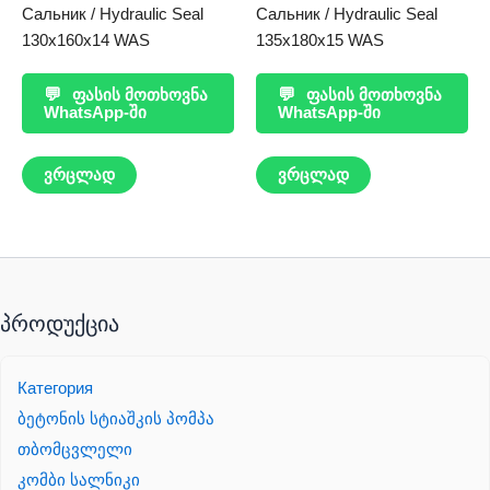
Сальник / Hydraulic Seal
Сальник / Hydraulic Seal
130x160x14 WAS
135x180x15 WAS
💬
ფასის მოთხოვნა
💬
ფასის მოთხოვნა
WhatsApp-ში
WhatsApp-ში
ვრცლად
ვრცლად
პროდუქცია
Категория
ბეტონის სტიაშკის პომპა
თბომცვლელი
კომბი სალნიკი