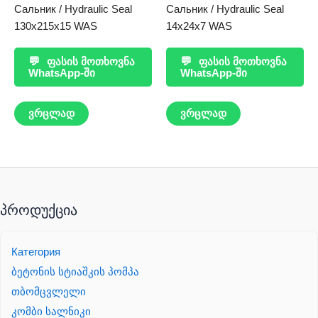
Сальник / Hydraulic Seal
Сальник / Hydraulic Seal
130x215x15 WAS
14x24x7 WAS
💬
ფასის მოთხოვნა
💬
ფასის მოთხოვნა
WhatsApp-ში
WhatsApp-ში
ვრცლად
ვრცლად
პროდუქცია
Категория
ბეტონის სტიაშკის პომპა
თბომცვლელი
კომბი სალნიკი