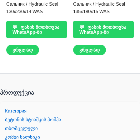
Сальник / Hydraulic Seal
Сальник / Hydraulic Seal
130x230x14 WAS
135x180x15 WAS
💬
ფასის მოთხოვნა
💬
ფასის მოთხოვნა
WhatsApp-ში
WhatsApp-ში
ვრცლად
ვრცლად
პროდუქცია
Категория
ბეტონის სტიაშკის პომპა
თბომცვლელი
კომბი სალნიკი