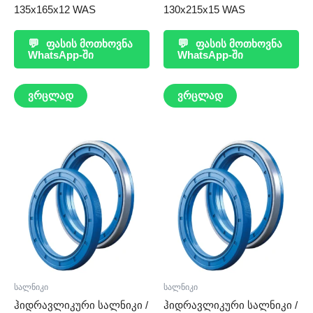
135x165x12 WAS
130x215x15 WAS
💬
ფასის მოთხოვნა
💬
ფასის მოთხოვნა
WhatsApp-ში
WhatsApp-ში
ვრცლად
ვრცლად
სალნიკი
სალნიკი
ჰიდრავლიკური სალნიკი /
ჰიდრავლიკური სალნიკი /