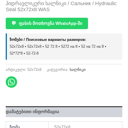
ჰიდრავლიკური სალნიკი / Сальник / Hydraulic
Seal 52x72x8 WAS
💬
ფასის მოთხოვნა WhatsApp-ში
ზომები / Поисковые варианты размеров:
52x72x8 • 52х72х8 • 52 72 8 • 5272 на 8 • 52 на 72 на 8 •
52*72*8 • 52-72-8
არტიკული:
52x72x8
კატეგორია:
სალნიკი
დამატებითი ინფორმაცია
ზომა
52x72x8