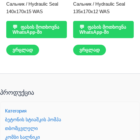
Сальник / Hydraulic Seal
Сальник / Hydraulic Seal
140x170x15 WAS
135x170x12 WAS
💬
ფასის მოთხოვნა
💬
ფასის მოთხოვნა
WhatsApp-ში
WhatsApp-ში
ვრცლად
ვრცლად
პროდუქცია
Категория
ბეტონის სტიაშკის პომპა
თბომცვლელი
კომბი სალნიკი