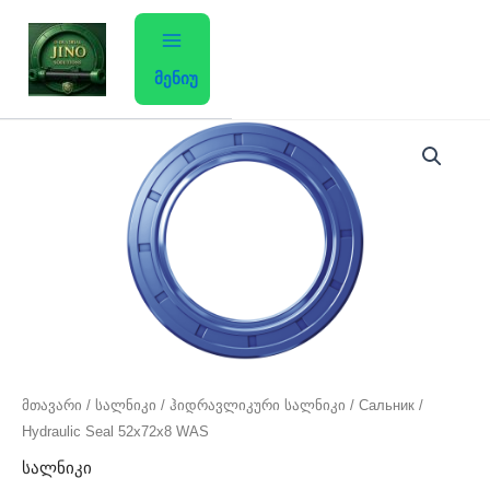
Skip
to
content
მენიუ
მთავარი
/
სალნიკი
/ ჰიდრავლიკური სალნიკი / Сальник /
Hydraulic Seal 52x72x8 WAS
სალნიკი