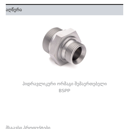
აღწერა
ჰიდრავლიკური ორმაგი შემაერთებელი
BSPP
მსგავსი პროდუქტები