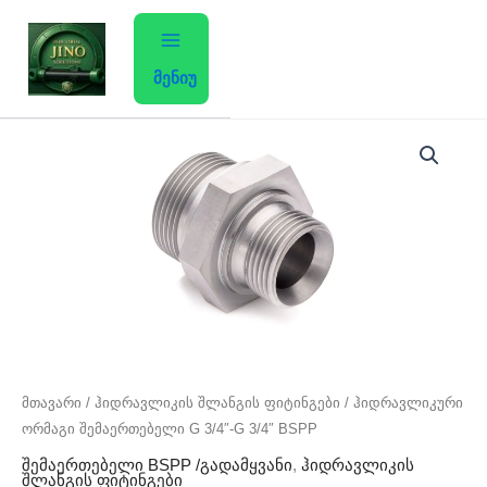
Skip
to
content
მენიუ
რაოდენობა:
ჰიდრავლიკური
ორმაგი
შემაერთებელი
G
3/4"-
G
3/4"
BSPP
მთავარი
/
ჰიდრავლიკის შლანგის ფიტინგები
/ ჰიდრავლიკური
ორმაგი შემაერთებელი G 3/4″-G 3/4″ BSPP
შემაერთებელი BSPP /გადამყვანი
,
ჰიდრავლიკის
შლანგის ფიტინგები