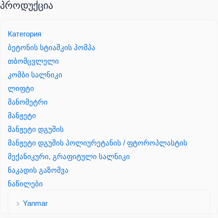
პროდუქცია
Категория
ბეტონის სტიაშკის პომპა
თბომცვლელი
კომბი სალნიკი
ლიფტი
მანომეტრი
მანჟეტი
მანჟეტი დგუშის
მანჟეტი დგუშის პოლიურეტანის / ფტოროპლასტის
მექანიკური, გრაფიტული სალნიკი
ნაკადის გაზომვა
ნაწილები
Yanmar