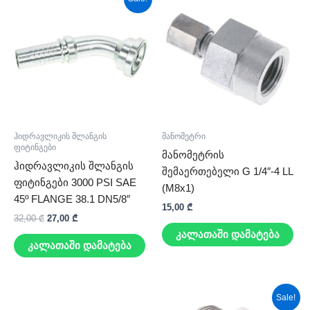
price
price
was:
is:
32,00 ₾.
27,00 ₾.
ჰიდრავლიკის შლანგის
მანომეტრი
ფიტინგები
მანომეტრის
ჰიდრავლიკის შლანგის
შემაერთებელი G 1/4″-4 LL
ფიტინგები 3000 PSI SAE
(M8x1)
45º FLANGE 38.1 DN5/8″
15,00
₾
32,00
₾
27,00
₾
კალათაში დამატება
კალათაში დამატება
Original
Current
Sale!
price
price