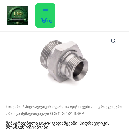
Skip
to
content
მენიუ
რაოდენობა:
ჰიდრავლიკური
ორმაგი
შემაერთებელი
G
3/4"-
G
1/2"
BSPP
მთავარი
/
ჰიდრავლიკის შლანგის ფიტინგები
/ ჰიდრავლიკური
ორმაგი შემაერთებელი G 3/4″-G 1/2″ BSPP
შემაერთებელი BSPP /გადამყვანი
,
ჰიდრავლიკის
შლანგის ფიტინგები