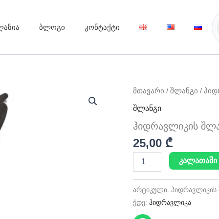
ღაზია
ბლოგი
კონტაქტი
რაოდენობა:
მთავარი
/
შლანგი
/ ჰიდ
ჰიდრავლიკის
შლანგი
შლანგი
20მმ
ჰიდრავლიკის შლა
25,00
₾
კალათაში 
არტიკული:
ჰიდრავლიკის 
ჭდე:
ჰიდრავლიკა