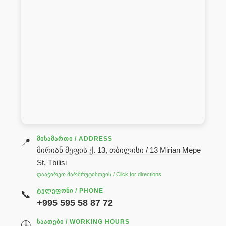
ᲛᲘᲡᲐᲛᲐᲠᲗᲘ / ADDRESS
📍
მირიან მეფის ქ. 13, თბილისი / 13 Mirian Mepe
St, Tbilisi
დააჭირეთ მარშრუტისთვის / Click for directions
ᲢᲔᲚᲔᲤᲝᲜᲘ / PHONE
📞
+995 595 58 87 72
ᲡᲐᲐᲗᲔᲑᲘ / WORKING HOURS
🕒