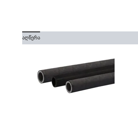
აღწერა
დამატებითი ინფორმაცია