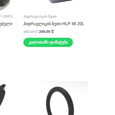
NF ORFS
ჰიდრავლიკის ზეთი
თებელი
ჰიდრავლიკის ზეთი HLP 46 20L
260,00
₾
209,00
₾
კალათაში დამატება