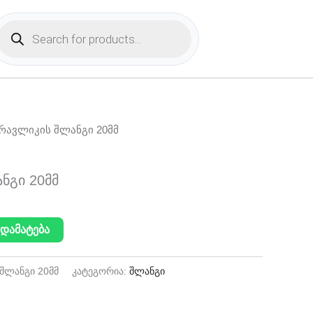
Products
search
რავლიკის შლანგი 20მმ
ნგი 20მმ
დამატება
შლანგი 20მმ
კატეგორია:
შლანგი