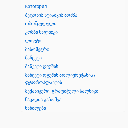
Категория
ბეტონის სტიაშკის პომპა
თბომცვლელი
კომბი სალნიკი
ლიფტი
მანომეტრი
მანჟეტი
მანჟეტი დგუშის
მანჟეტი დგუშის პოლიურეტანის /
ფტოროპლასტის
მექანიკური, გრაფიტული სალნიკი
ნაკადის გაზომვა
ნაწილები
Yanmar