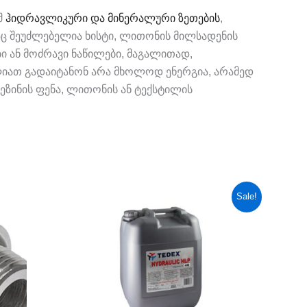
შ
ჰიდრავლიკური და მინერალური ზეთების
,
დაც შეუძლებელია ხისტი, ლითონის მილსადენის
ი ან მოძრავი ნაწილები, მაგალითად,
ლიათ გადაიტანონ არა მხოლოდ ენერგია, არამედ
რეზინის ფენა, ლითონის ან ტექსტილის
Original
Current
Sale!
price
price
was:
is:
260,00 ₾.
209,00 ₾.