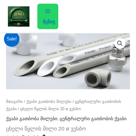
Skip
to
content
მენიუ
Original
Current
რაოდენობა:
Sale!
ცხელი
price
price
წყლის
was:
is:
მილი
2,00 ₾.
1,90 ₾.
20
ø
ვესბო
მთავარი
/
ქვაბი გათბობა მილები
/
ცენტრალური გათბობის
ქვაბი
/ ცხელი წყლის მილი 20 ø ვესბო
ქვაბი გათბობა მილები
,
ცენტრალური გათბობის ქვაბი
ცხელი წყლის მილი 20 ø ვესბო