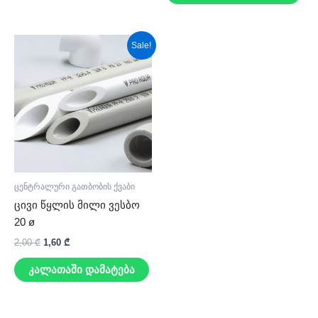
Original
Current
Sale!
price
price
was:
is:
2,00 ₾.
1,60 ₾.
ცენტრალური გათბობის ქვაბი
ცივი წყლის მილი ვესბო
20 ø
2,00
₾
1,60
₾
კალათაში დამატება