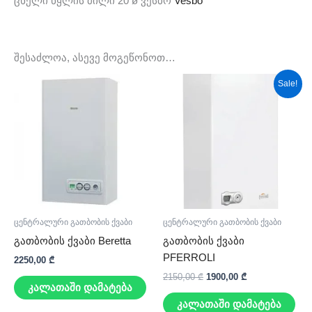
ცხელი წყლის მილი 20 ø ვესბო
Vesbo
შესაძლოა, ასევე მოგეწონოთ…
Original
Current
Sale!
price
price
was:
is:
2150,00 ₾.
1900,00 ₾.
ცენტრალური გათბობის ქვაბი
ცენტრალური გათბობის ქვაბი
გათბობის ქვაბი Beretta
გათბობის ქვაბი
PFERROLI
2250,00
₾
2150,00
₾
1900,00
₾
კალათაში დამატება
კალათაში დამატება