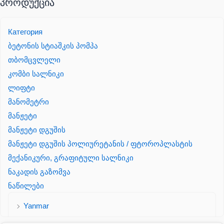
პროდუქცია
Категория
ბეტონის სტიაშკის პომპა
თბომცვლელი
კომბი სალნიკი
ლიფტი
მანომეტრი
მანჟეტი
მანჟეტი დგუშის
მანჟეტი დგუშის პოლიურეტანის / ფტოროპლასტის
მექანიკური, გრაფიტული სალნიკი
ნაკადის გაზომვა
ნაწილები
Yanmar