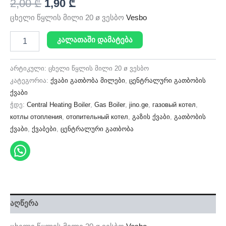
2,00
₾
1,90
₾
ცხელი წყლის მილი 20 ø ვესბო
Vesbo
კალათაში დამატება
არტიკული:
ცხელი წყლის მილი 20 ø ვესბო
კატეგორია:
ქვაბი გათბობა მილები
,
ცენტრალური გათბობის
ქვაბი
ჭდე:
Central Heating Boiler
,
Gas Boiler
,
jino.ge
,
газовый котел
,
котлы отопления
,
отопительный котел
,
გაზის ქვაბი
,
გათბობის
ქვაბი
,
ქვაბები
,
ცენტრალური გათბობა
აღწერა